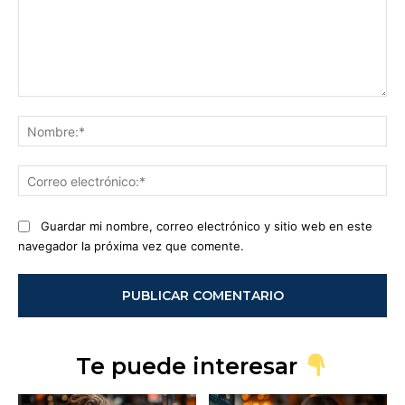
Comentario:
No
Co
ele
Guardar mi nombre, correo electrónico y sitio web en este
navegador la próxima vez que comente.
Te puede interesar