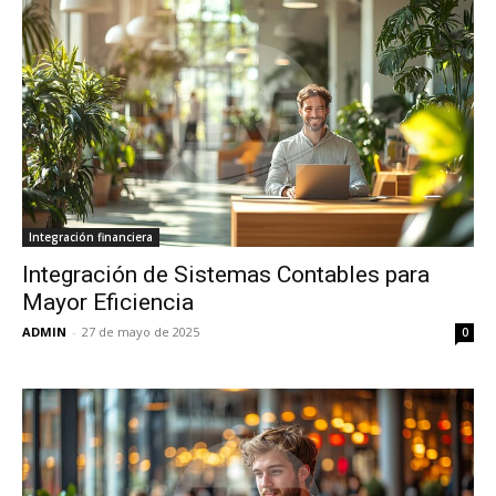
Integración financiera
Integración de Sistemas Contables para
Mayor Eficiencia
ADMIN
-
27 de mayo de 2025
0