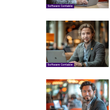
Software Contable
Software Contable