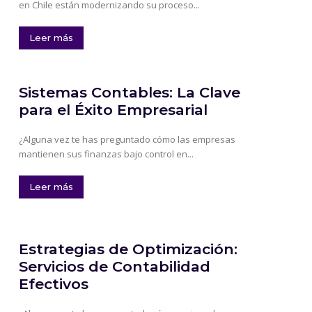
en Chile están modernizando su proceso...
Leer más
Sistemas Contables: La Clave
para el Éxito Empresarial
¿Alguna vez te has preguntado cómo las empresas
mantienen sus finanzas bajo control en...
Leer más
Estrategias de Optimización:
Servicios de Contabilidad
Efectivos