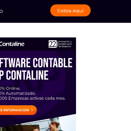
Cotiza Aquí
O