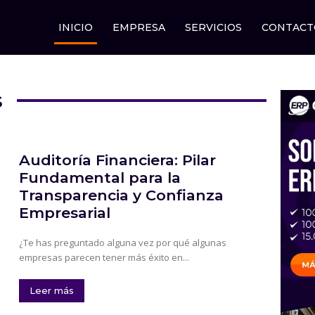
INICIO
EMPRESA
SERVICIOS
CONTACT
s
Auditoría Financiera: Pilar
Fundamental para la
Transparencia y Confianza
Empresarial
¿Te has preguntado alguna vez por qué algunas
empresas parecen tener más éxito en...
Leer más