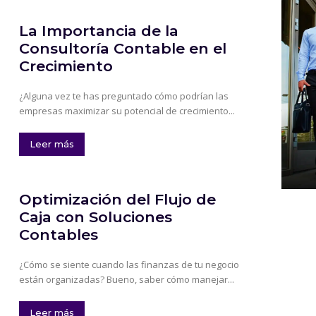
La Importancia de la
Consultoría Contable en el
Crecimiento
¿Alguna vez te has preguntado cómo podrían las
empresas maximizar su potencial de crecimiento...
Leer más
Optimización del Flujo de
Caja con Soluciones
Contables
¿Cómo se siente cuando las finanzas de tu negocio
están organizadas? Bueno, saber cómo manejar...
Leer más