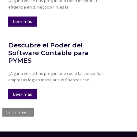
¿Alguna vez te has preguntado cómo mejorar la
eficiencia en tu negocio? Pues la...
Leer más
Descubre el Poder del
Software Contable para
PYMES
¿Alguna vez te has preguntado cómo las pequeñas
empresas logran manejar sus finanzas con...
Leer más
Cargar más