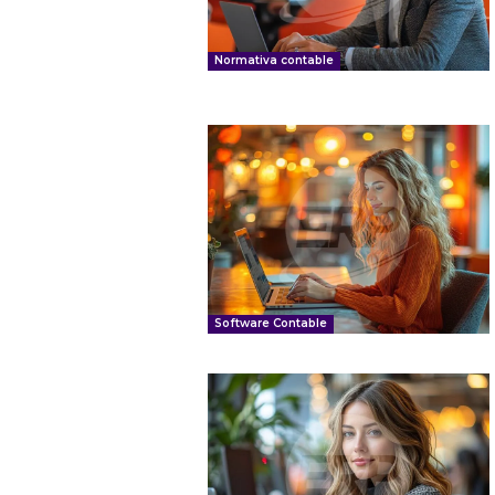
Normativa contable
Software Contable