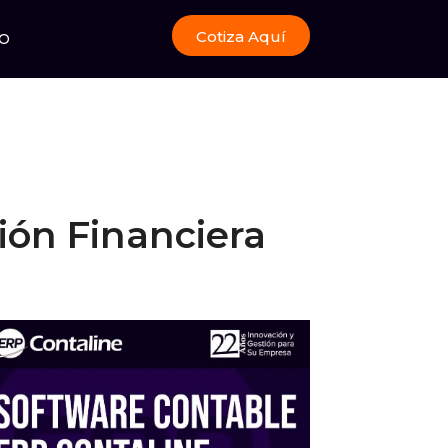
Cotiza Aquí
O
ión Financiera