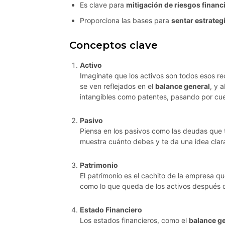
Es clave para
mitigación de riesgos financ
Proporciona las bases para
sentar estrateg
Conceptos clave
Activo
Imagínate que los activos son todos esos re
se ven reflejados en el
balance general
, y 
intangibles como patentes, pasando por cue
Pasivo
Piensa en los pasivos como las deudas que t
muestra cuánto debes y te da una idea clar
Patrimonio
El patrimonio es el cachito de la empresa qu
como lo que queda de los activos después d
Estado Financiero
Los estados financieros, como el
balance g