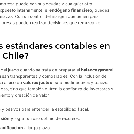
 empresa puede con sus deudas y cualquier otra
xpuesto internamente, el
endógeno financiero
, puedes
enazas. Con un control del margen que tienen para
empresas pueden realizar decisiones que reduzcan el
s estándares contables en
 Chile?
del juego cuando se trata de preparar el
balance general
 sean transparentes y comparables. Con la inclusión de
so al uso de
valores justos
para medir activos y pasivos,
 eso, sino que también nutren la confianza de inversores y
iento y creación de valor.
s y pasivos para entender la estabilidad fiscal.
rsión
y lograr un uso óptimo de recursos.
lanificación
a largo plazo.