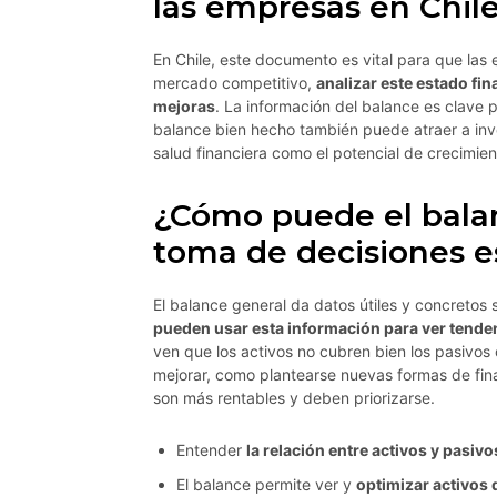
las empresas en Chil
En Chile, este documento es vital para que las
mercado competitivo,
analizar este estado fi
mejoras
. La información del balance es clave p
balance bien hecho también puede atraer a inve
salud financiera como el potencial de crecimien
¿Cómo puede el balanc
toma de decisiones e
El balance general da datos útiles y concreto
pueden usar esta información para ver tende
ven que los activos no cubren bien los pasivo
mejorar, como plantearse nuevas formas de fin
son más rentables y deben priorizarse.
Entender
la relación entre activos y pasivo
El balance permite ver y
optimizar activos 