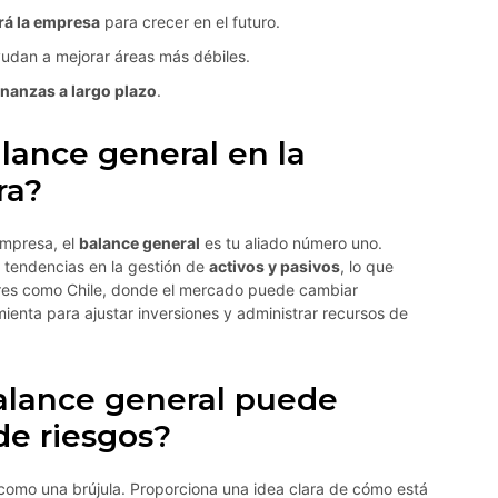
rá la empresa
para crecer en el futuro.
udan a mejorar áreas más débiles.
finanzas a largo plazo
.
alance general en la
ra?
empresa, el
balance general
es tu aliado número uno.
 tendencias en la gestión de
activos y pasivos
, lo que
ares como Chile, donde el mercado puede cambiar
enta para ajustar inversiones y administrar recursos de
alance general puede
de riesgos?
como una brújula. Proporciona una idea clara de cómo está