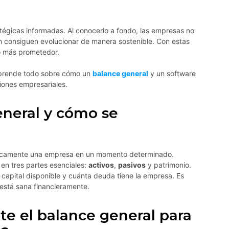
tégicas informadas. Al conocerlo a fondo, las empresas no
 consiguen evolucionar de manera sostenible. Con estas
o más prometedor.
 Aprende todo sobre cómo un
balance general
y un software
iones empresariales.
eneral y cómo se
micamente una empresa en un momento determinado.
en tres partes esenciales:
activos
,
pasivos
y patrimonio.
 capital disponible y cuánta deuda tiene la empresa. Es
 está sana financieramente.
te el balance general para