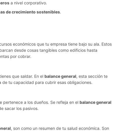
ieros
a nivel corporativo.
ias de crecimiento sostenibles
.
cursos económicos que tu empresa tiene bajo su ala. Estos
abarcan desde cosas tangibles como edificios hasta
ntas por cobrar.
ienes que saldar. En el
balance general
, esta sección te
a de tu capacidad para cubrir esas obligaciones.
e pertenece a los dueños. Se refleja en el
balance general
e sacar los pasivos.
eneral
, son como un resumen de tu salud económica. Son