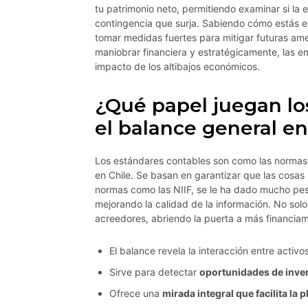
tu patrimonio neto, permitiendo examinar si la
contingencia que surja. Sabiendo cómo estás e
tomar medidas fuertes para mitigar futuras am
maniobrar financiera y estratégicamente, las 
impacto de los altibajos económicos.
¿Qué papel juegan lo
el balance general en
Los estándares contables son como las normas 
en Chile. Se basan en garantizar que las cosas
normas como las NIIF, se le ha dado mucho pe
mejorando la calidad de la información. No solo
acreedores, abriendo la puerta a más financiam
El balance revela la interacción entre activo
Sirve para detectar
oportunidades de inve
Ofrece una
mirada integral que facilita la p