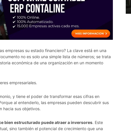
s empresas su estado financiero? La clave está en una
documento no es solo una simple lista de números; se trata
historia económica de una organización en un momento
eres empresariales.
imonio, y tiene el poder de transformar esas cifras en
 Porque al entenderlo, las empresas pueden descubrir sus
n hacia sus objetivos.
e bien estructurado puede atraer a inversores
. Este
ctual, sino también el potencial de crecimiento que una