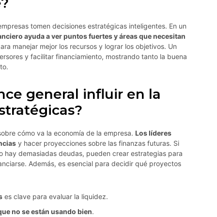
e?
 empresas tomen decisiones estratégicas inteligentes. En un
nanciero ayuda a ver puntos fuertes y áreas que necesitan
ara manejar mejor los recursos y lograr los objetivos. Un
rsores y facilitar financiamiento, mostrando tanto la buena
to.
e general influir en la
stratégicas?
s sobre cómo va la economía de la empresa.
Los líderes
ncias
y hacer proyecciones sobre las finanzas futuras. Si
s o hay demasiadas deudas, pueden crear estrategias para
anciarse. Además, es esencial para decidir qué proyectos
s
es clave para evaluar la liquidez.
que no se están usando bien
.