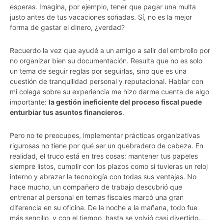
esperas. Imagina, por ejemplo, tener que pagar una multa
justo antes de tus vacaciones soñadas. Sí, no es la mejor
forma de gastar el dinero, ¿verdad?
Recuerdo la vez que ayudé a un amigo a salir del embrollo por
no organizar bien su documentación. Resulta que no es solo
un tema de seguir reglas por seguirlas, sino que es una
cuestión de tranquilidad personal y reputacional. Hablar con
mi colega sobre su experiencia me hizo darme cuenta de algo
importante:
la gestión ineficiente del proceso fiscal puede
enturbiar tus asuntos financieros
.
Pero no te preocupes, implementar prácticas organizativas
rigurosas no tiene por qué ser un quebradero de cabeza. En
realidad, el truco está en tres cosas: mantener tus papeles
siempre listos, cumplir con los plazos como si tuvieras un reloj
interno y abrazar la tecnología con todas sus ventajas. No
hace mucho, un compañero de trabajo descubrió que
entrenar al personal en temas fiscales marcó una gran
diferencia en su oficina. De la noche a la mañana, todo fue
más sencillo, y con el tiempo, hasta se volvió casi divertido…