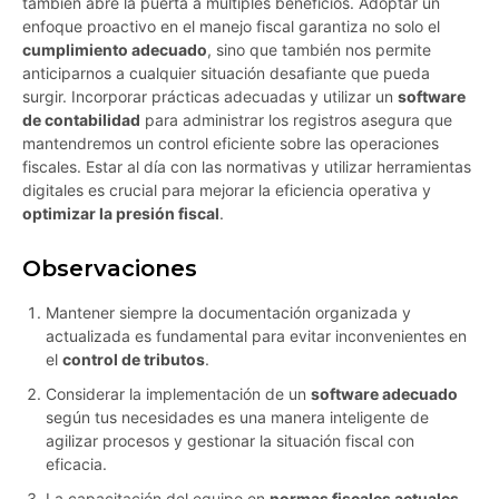
también abre la puerta a múltiples beneficios. Adoptar un
enfoque proactivo en el manejo fiscal garantiza no solo el
cumplimiento adecuado
, sino que también nos permite
anticiparnos a cualquier situación desafiante que pueda
surgir. Incorporar prácticas adecuadas y utilizar un
software
de contabilidad
para administrar los registros asegura que
mantendremos un control eficiente sobre las operaciones
fiscales. Estar al día con las normativas y utilizar herramientas
digitales es crucial para mejorar la eficiencia operativa y
optimizar la presión fiscal
.
Observaciones
Mantener siempre la documentación organizada y
actualizada es fundamental para evitar inconvenientes en
el
control de tributos
.
Considerar la implementación de un
software adecuado
según tus necesidades es una manera inteligente de
agilizar procesos y gestionar la situación fiscal con
eficacia.
La capacitación del equipo en
normas fiscales actuales