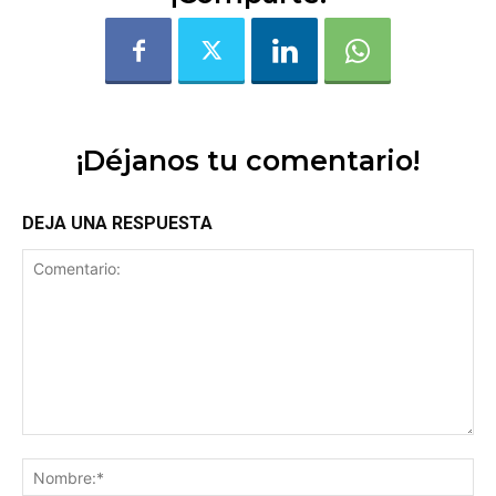
¡Déjanos tu comentario!
DEJA UNA RESPUESTA
Comentario:
No