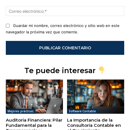
Co
ele
Guardar mi nombre, correo electrónico y sitio web en este
navegador la próxima vez que comente.
Te puede interesar
Mejores prácticas
Software Contable
Auditoría Financiera: Pilar
La Importancia de la
Fundamental para la
Consultoría Contable en