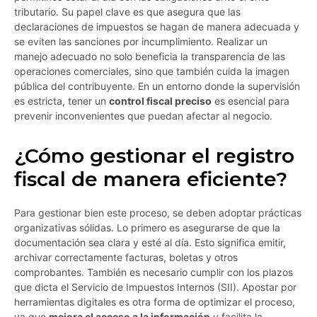
tributario. Su papel clave es que asegura que las
declaraciones de impuestos se hagan de manera adecuada y
se eviten las sanciones por incumplimiento. Realizar un
manejo adecuado no solo beneficia la transparencia de las
operaciones comerciales, sino que también cuida la imagen
pública del contribuyente. En un entorno donde la supervisión
es estricta, tener un
control fiscal preciso
es esencial para
prevenir inconvenientes que puedan afectar al negocio.
¿Cómo gestionar el registro
fiscal de manera eficiente?
Para gestionar bien este proceso, se deben adoptar prácticas
organizativas sólidas. Lo primero es asegurarse de que la
documentación sea clara y esté al día. Esto significa emitir,
archivar correctamente facturas, boletas y otros
comprobantes. También es necesario cumplir con los plazos
que dicta el Servicio de Impuestos Internos (SII). Apostar por
herramientas digitales es otra forma de optimizar el proceso,
ya que
mejora el acceso a la información
y facilita la