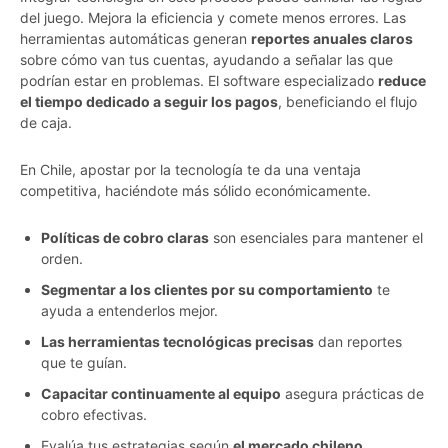
del juego. Mejora la eficiencia y comete menos errores. Las
herramientas automáticas generan
reportes anuales claros
sobre cómo van tus cuentas, ayudando a señalar las que
podrían estar en problemas. El software especializado
reduce
el tiempo dedicado a seguir los pagos
, beneficiando el flujo
de caja.
En Chile, apostar por la tecnología te da una ventaja
competitiva, haciéndote más sólido económicamente.
Políticas de cobro claras
son esenciales para mantener el
orden.
Segmentar a los clientes por su comportamiento
te
ayuda a entenderlos mejor.
Las herramientas tecnológicas precisas
dan reportes
que te guían.
Capacitar continuamente al equipo
asegura prácticas de
cobro efectivas.
Evalúa tus estrategias según
el mercado chileno