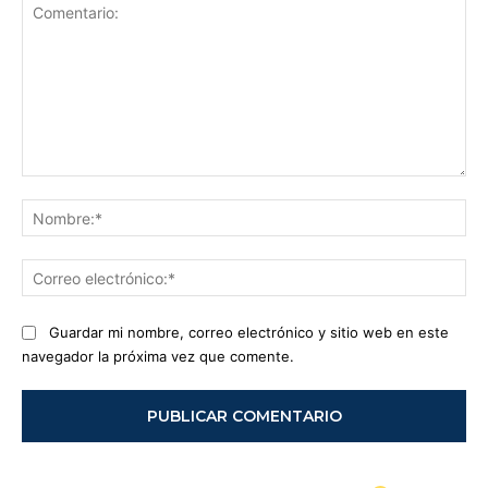
Comentario:
No
Co
ele
Guardar mi nombre, correo electrónico y sitio web en este
navegador la próxima vez que comente.