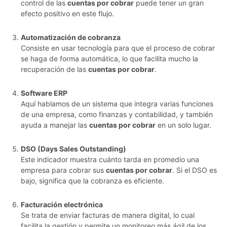
control de las
cuentas por cobrar
puede tener un gran
efecto positivo en este flujo.
Automatización de cobranza
Consiste en usar tecnología para que el proceso de cobrar
se haga de forma automática, lo que facilita mucho la
recuperación de las
cuentas por cobrar
.
Software ERP
Aquí hablamos de un sistema que integra varias funciones
de una empresa, como finanzas y contabilidad, y también
ayuda a manejar las
cuentas por cobrar
en un solo lugar.
DSO (Days Sales Outstanding)
Este indicador muestra cuánto tarda en promedio una
empresa para cobrar sus
cuentas por cobrar
. Si el DSO es
bajo, significa que la cobranza es eficiente.
Facturación electrónica
Se trata de enviar facturas de manera digital, lo cual
facilita la gestión y permite un monitoreo más ágil de los