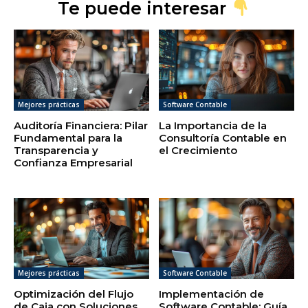
Te puede interesar
Mejores prácticas
Software Contable
Auditoría Financiera: Pilar
La Importancia de la
Fundamental para la
Consultoría Contable en
Transparencia y
el Crecimiento
Confianza Empresarial
Mejores prácticas
Software Contable
Optimización del Flujo
Implementación de
de Caja con Soluciones
Software Contable: Guía