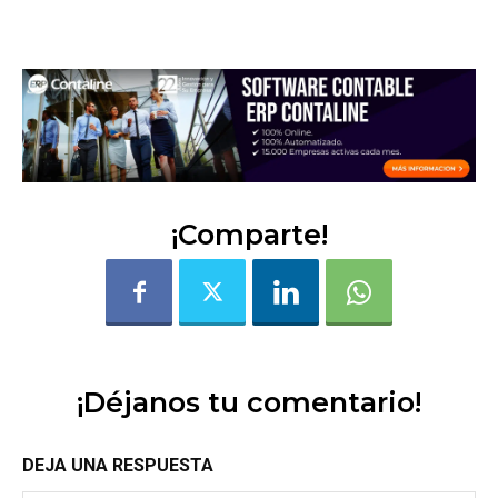
2tr5920yfibhbtli
¡Comparte!
¡Déjanos tu comentario!
DEJA UNA RESPUESTA