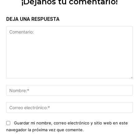
¡Déjanos tu comentario!
DEJA UNA RESPUESTA
Comentario:
No
Co
ele
Guardar mi nombre, correo electrónico y sitio web en este
navegador la próxima vez que comente.