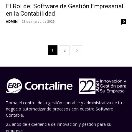
El Rol del Software de Gestión Empresarial
en la Contabilidad
ADMIN
-
28 de marzo de 2025
0
1
2
Toma el control de la gestión contable y administrativa de tu
negocio automatizando procesos con nuestro Software
Contable.
22 años de experiencia de innovación y gestión para su
empresa.