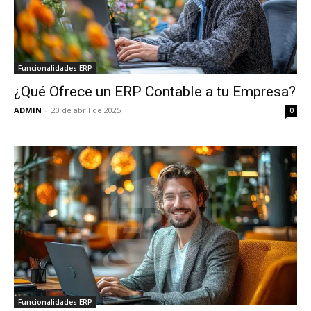
Funcionalidades ERP
¿Qué Ofrece un ERP Contable a tu Empresa?
ADMIN
-
20 de abril de 2025
0
Funcionalidades ERP