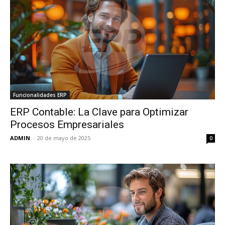
Funcionalidades ERP
ERP Contable: La Clave para Optimizar
Procesos Empresariales
ADMIN
-
20 de mayo de 2025
0