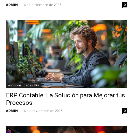
ADMIN
-
16 de diciembre de 2025
0
Funcionalidades ERP
ERP Contable: La Solución para Mejorar tus
Procesos
ADMIN
-
16 de noviembre de 2025
0