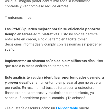
Así que, imagina poder centralizar toda la información
contable y ver cómo eso reduce errores.
Y entonces… ¡bam!
Las PYMES pueden mejorar por fin su eficiencia y ahorrar
tiempo en tareas administrativas
. Esto no solo te permite
enfocarte en crecer, sino que también facilita tomar
decisiones informadas y cumplir con las normas sin perder el
sueño.
Implementar un sistema así no solo simplifica tus días
, sino
que trae a la mesa análisis en tiempo real.
Este análisis te ayuda a identificar oportunidades de mejora
y prever desafíos
, en un entorno empresarial que no espera
por nadie. En resumen, si buscas fortalecer la estructura
financiera de tu empresa y maximizar el rendimiento, ya
sabes qué considerar para el cambio. ¿Te animas?
¿Te gustaría descubrir cómo un
ERP contable
puede