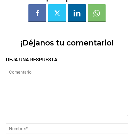
¡Déjanos tu comentario!
DEJA UNA RESPUESTA
Comentario:
No