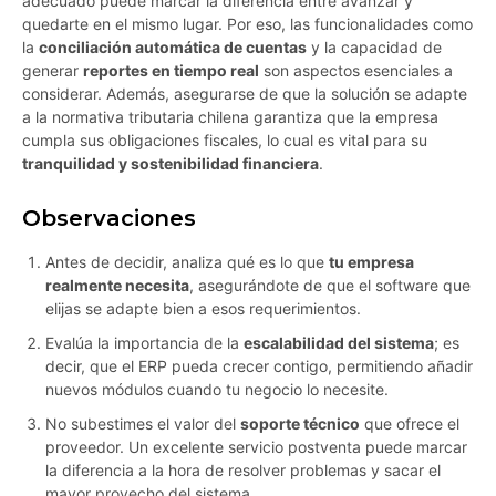
adecuado puede marcar la diferencia entre avanzar y
quedarte en el mismo lugar. Por eso, las funcionalidades como
la
conciliación automática de cuentas
y la capacidad de
generar
reportes en tiempo real
son aspectos esenciales a
considerar. Además, asegurarse de que la solución se adapte
a la normativa tributaria chilena garantiza que la empresa
cumpla sus obligaciones fiscales, lo cual es vital para su
tranquilidad y sostenibilidad financiera
.
Observaciones
Antes de decidir, analiza qué es lo que
tu empresa
realmente necesita
, asegurándote de que el software que
elijas se adapte bien a esos requerimientos.
Evalúa la importancia de la
escalabilidad del sistema
; es
decir, que el ERP pueda crecer contigo, permitiendo añadir
nuevos módulos cuando tu negocio lo necesite.
No subestimes el valor del
soporte técnico
que ofrece el
proveedor. Un excelente servicio postventa puede marcar
la diferencia a la hora de resolver problemas y sacar el
mayor provecho del sistema.