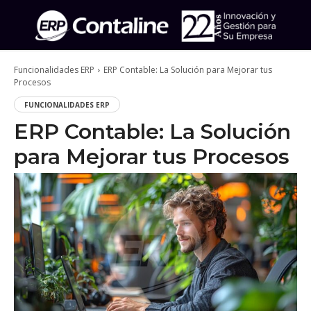
Funcionalidades ERP
ERP Contable: La Solución para Mejorar tus
Procesos
FUNCIONALIDADES ERP
ERP Contable: La Solución
para Mejorar tus Procesos