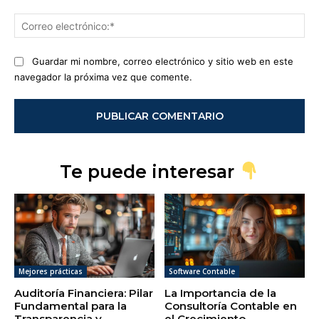
Co
ele
Guardar mi nombre, correo electrónico y sitio web en este
navegador la próxima vez que comente.
Te puede interesar
Mejores prácticas
Software Contable
Auditoría Financiera: Pilar
La Importancia de la
Fundamental para la
Consultoría Contable en
Transparencia y
el Crecimiento