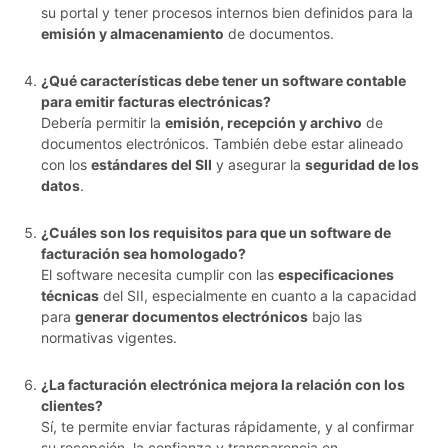
su portal y tener procesos internos bien definidos para la
emisión y almacenamiento
de documentos.
¿Qué características debe tener un software contable
para emitir facturas electrónicas?
Debería permitir la
emisión, recepción y archivo
de
documentos electrónicos. También debe estar alineado
con los
estándares del SII
y asegurar la
seguridad de los
datos
.
¿Cuáles son los requisitos para que un software de
facturación sea homologado?
El software necesita cumplir con las
especificaciones
técnicas
del SII, especialmente en cuanto a la capacidad
para
generar documentos electrónicos
bajo las
normativas vigentes.
¿La facturación electrónica mejora la relación con los
clientes?
Sí, te permite enviar facturas rápidamente, y al confirmar
su recepción, la confianza y transparencia en