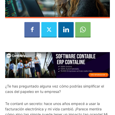
¿Te has preguntado alguna vez cómo podrías simplificar el
caos del papeleo en tu empresa?
Te contaré un secreto: hace unos años empecé a usar la
facturación electrónica y mi vida cambió. ¡Parece mentira
cómo algo tan simple puede tener un impacto tan grande! Mi