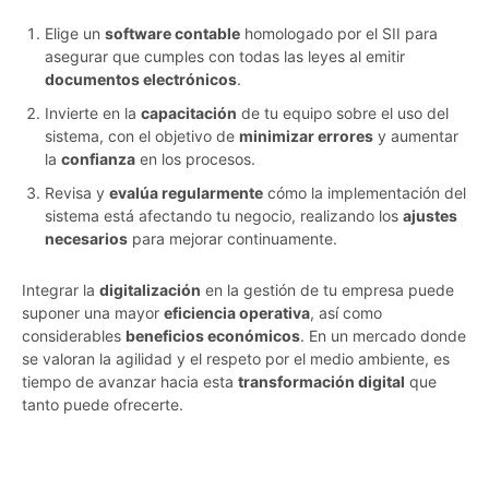
Elige un
software contable
homologado por el SII para
asegurar que cumples con todas las leyes al emitir
documentos electrónicos
.
Invierte en la
capacitación
de tu equipo sobre el uso del
sistema, con el objetivo de
minimizar errores
y aumentar
la
confianza
en los procesos.
Revisa y
evalúa regularmente
cómo la implementación del
sistema está afectando tu negocio, realizando los
ajustes
necesarios
para mejorar continuamente.
Integrar la
digitalización
en la gestión de tu empresa puede
suponer una mayor
eficiencia operativa
, así como
considerables
beneficios económicos
. En un mercado donde
se valoran la agilidad y el respeto por el medio ambiente, es
tiempo de avanzar hacia esta
transformación digital
que
tanto puede ofrecerte.
vcywyp4ey7j5hptl