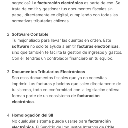
negocios? La
facturación electrónica
es parte de eso. Se
trata de emitir y gestionar tus documentos fiscales sin
papel, directamente en digital, cumpliendo con todas las
normativas tributarias chilenas.
Software Contable
Tu mejor aliado para llevar las cuentas en orden. Este
software
no solo te ayuda a emitir
facturas electrónicas
,
sino que también te facilita la gestión de ingresos y gastos.
Con él, tendrás un controlador financiero en tu equipo.
Documentos Tributarios Electrónicos
Son esos documentos fiscales que ya no necesitas
imprimir. Las facturas y boletas que salen directamente de
tu sistema, todo en conformidad con la legislación chilena,
forman parte de un ecosistema de
facturación
electrónica
.
Homologación del SII
No cualquier sistema puede usarse para
facturación
electrónica
. El Servicio de Impuestos Internos de Chile