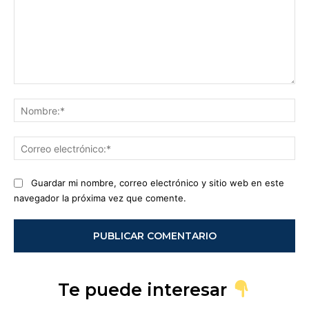
Comentario:
No
Co
ele
Guardar mi nombre, correo electrónico y sitio web en este
navegador la próxima vez que comente.
Te puede interesar