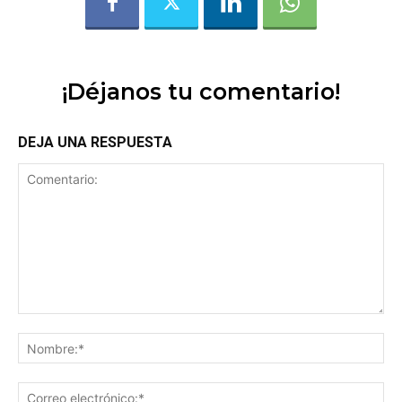
¡Déjanos tu comentario!
DEJA UNA RESPUESTA
Comentario:
No
Co