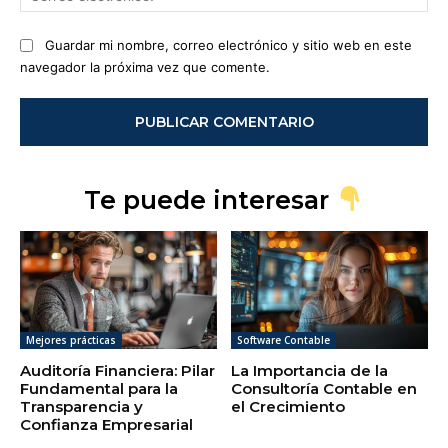
ele
Guardar mi nombre, correo electrónico y sitio web en este
navegador la próxima vez que comente.
Te puede interesar
Mejores prácticas
Software Contable
Auditoría Financiera: Pilar
La Importancia de la
Fundamental para la
Consultoría Contable en
Transparencia y
el Crecimiento
Confianza Empresarial