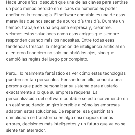
Hace unos años, descubrí que una de las claves para sentirse
un poco menos perdido en el caos de números es poder
confiar en la tecnología. El software contable es una de esas
maravillas que nos sacan de apuros día tras día. Durante un
tiempo, trabajé en una pequeña empresa y, créanme,
veíamos estas soluciones como esos amigos que siempre
responden cuando más los necesitas. Entre todas esas
tendencias frescas, la integración de inteligencia artificial en
el entorno financiero no solo me abrió los ojos, sino que
cambió las reglas del juego por completo.
Pero… lo realmente fantástico es ver cómo estas tecnologías
pueden ser tan personales. Pensando en ello, conocí a una
persona que pudo personalizar su sistema para ajustarlo
exactamente a lo que su empresa requería. La
personalización del software contable se está convirtiendo en
un estándar, dando un giro increíble a cómo las empresas
adaptan estas soluciones. De repente, esa gestión tan
complicada se transforma en algo casi mágico: menos
errores, decisiones más inteligentes y un futuro que ya no se
siente tan aterrador.