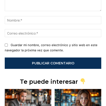
Comentario:
No
Co
ele
Guardar mi nombre, correo electrónico y sitio web en este
navegador la próxima vez que comente.
Te puede interesar