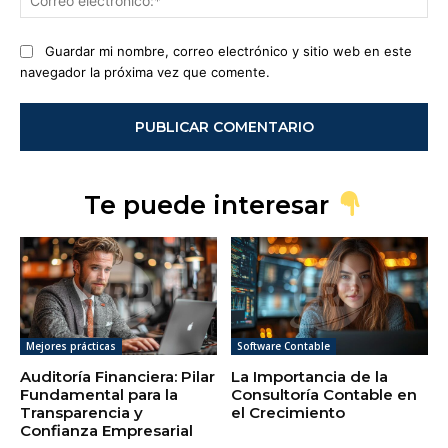
ele
Guardar mi nombre, correo electrónico y sitio web en este
navegador la próxima vez que comente.
Te puede interesar
Mejores prácticas
Software Contable
Auditoría Financiera: Pilar
La Importancia de la
Fundamental para la
Consultoría Contable en
Transparencia y
el Crecimiento
Confianza Empresarial