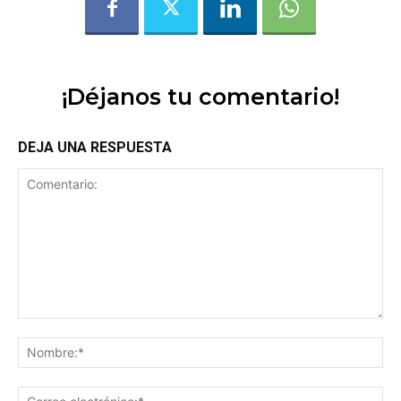
¡Déjanos tu comentario!
DEJA UNA RESPUESTA
Comentario:
No
Co