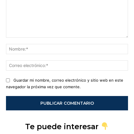
Comentario:
No
Co
ele
Guardar mi nombre, correo electrónico y sitio web en este
navegador la próxima vez que comente.
Te puede interesar