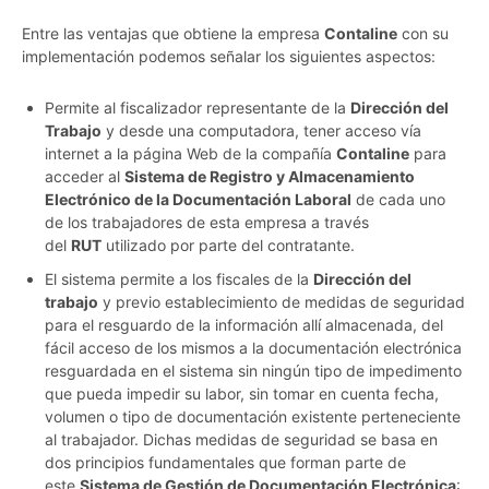
Entre las ventajas que obtiene la empresa
Contaline
con su
implementación podemos señalar los siguientes aspectos:
Permite al fiscalizador representante de la
Dirección del
Trabajo
y desde una computadora, tener acceso vía
internet a la página Web de la compañía
Contaline
para
acceder al
Sistema de Registro y Almacenamiento
Electrónico de la Documentación Laboral
de cada uno
de los trabajadores de esta empresa a través
del
RUT
utilizado por parte del contratante.
El sistema permite a los fiscales de la
Dirección del
trabajo
y previo establecimiento de medidas de seguridad
para el resguardo de la información allí almacenada, del
fácil acceso de los mismos a la documentación electrónica
resguardada en el sistema sin ningún tipo de impedimento
que pueda impedir su labor, sin tomar en cuenta fecha,
volumen o tipo de documentación existente perteneciente
al trabajador. Dichas medidas de seguridad se basa en
dos principios fundamentales que forman parte de
este
Sistema de Gestión de Documentación Electrónica
: