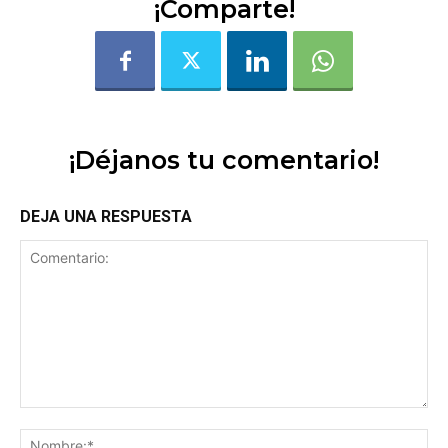
¡Comparte!
¡Déjanos tu comentario!
DEJA UNA RESPUESTA
Comentario:
No