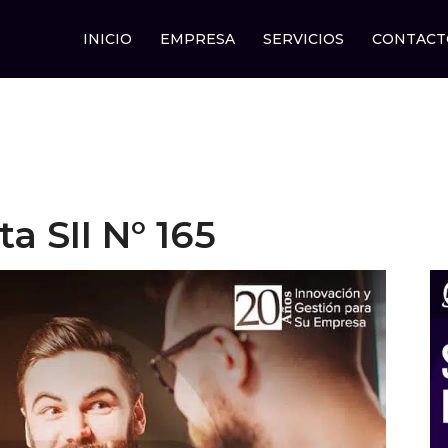
INICIO
EMPRESA
SERVICIOS
CONTACT
a SII N° 165