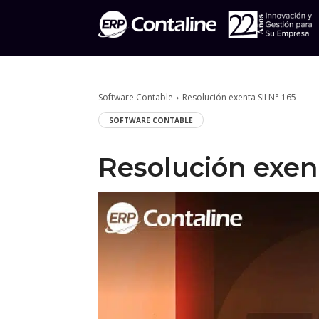
Software Contable
Resolución exenta SII N° 165
SOFTWARE CONTABLE
Resolución exent