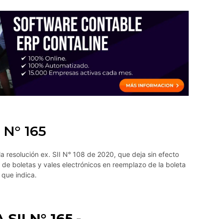
 N° 165
a resolución ex. SII N° 108 de 2020, que deja sin efecto
o de boletas y vales electrónicos en reemplazo de la boleta
 que indica.
II N° 165.-