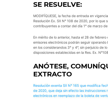
SE RESUELVE:
MODIFÍQUESE, la fecha de entrada en vigencia i
Resolución Ex. SII N° 108 de 2020, por lo que s
contribuyentes a contar del día 1° de marzo de
En mérito de lo anterior, hasta el 28 de febrer
emisores electrónicos podrán seguir operando b
en los considerandos 3° y 4°, sin perjuicio de 
disposiciones establecidas en la Res. Ex. N°10
ANÓTESE, COMUNÍQU
EXTRACTO
Resolución exenta SII N° 165 que modifica fech
de 2020, que deja sin efecto las instrucciones 
electrónicos en reemplazo de la boleta de venta