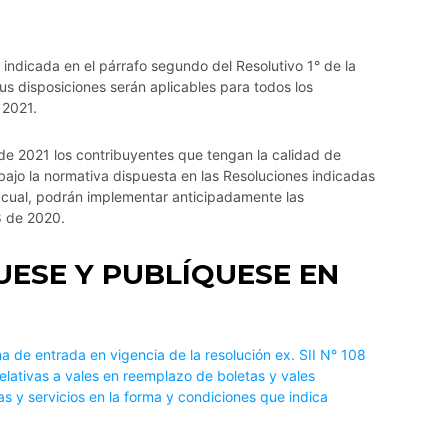
ndicada en el párrafo segundo del Resolutivo 1° de la
us disposiciones serán aplicables para todos los
 2021.
o de 2021 los contribuyentes que tengan la calidad de
ajo la normativa dispuesta en las Resoluciones indicadas
lo cual, podrán implementar anticipadamente las
8 de 2020.
ESE Y PUBLÍQUESE EN
a de entrada en vigencia de la resolución ex. SII N° 108
relativas a vales en reemplazo de boletas y vales
s y servicios en la forma y condiciones que indica