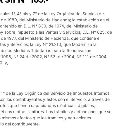
ulos 1°, 4° bis y 7° de la Ley Orgánica del Servicio de
 de 1980, del Ministerio de Hacienda; lo establecido en el
 contenido en D.L. N° 830, de 1974, del Ministerio de
Ley sobre Impuesto a las Ventas y Servicios, D.L. N° 825, de
, de 1977, del Ministerio de Hacienda, que contiene el
as y Servicios; la Ley N° 21.210, que Moderniza la
tablece Medidas Tributarias para la Reactivación
e 1998, N° 24 de 2002, N° 53, de 2004, N° 111 de 2004,
0; y,
o 1° de la Ley Orgánica del Servicio de Impuestos Internos,
on los contribuyentes y éstos con el Servicio, a través de
llos que tienen capacidades eléctricas, digitales,
ticas u otras similares. Los trámites y actuaciones que se
os mismos efectos que los trámites y actuaciones
lio del contribuyente.