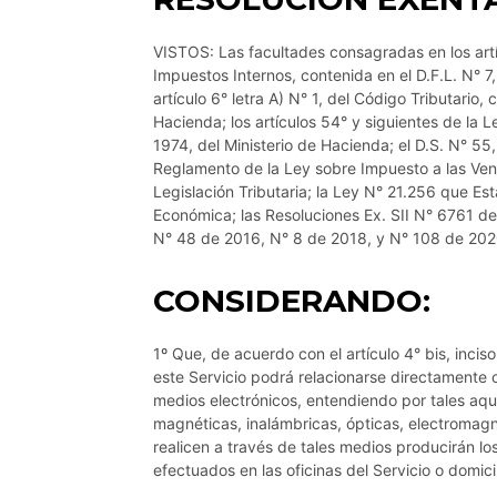
VISTOS: Las facultades consagradas en los artíc
Impuestos Internos, contenida en el D.F.L. N° 7,
artículo 6° letra A) N° 1, del Código Tributario,
Hacienda; los artículos 54° y siguientes de la 
1974, del Ministerio de Hacienda; el D.S. N° 55
Reglamento de la Ley sobre Impuesto a las Vent
Legislación Tributaria; la Ley N° 21.256 que Es
Económica; las Resoluciones Ex. SII N° 6761 d
N° 48 de 2016, N° 8 de 2018, y N° 108 de 202
CONSIDERANDO:
1º Que, de acuerdo con el artículo 4° bis, incis
este Servicio podrá relacionarse directamente c
medios electrónicos, entendiendo por tales aque
magnéticas, inalámbricas, ópticas, electromagné
realicen a través de tales medios producirán l
efectuados en las oficinas del Servicio o domici