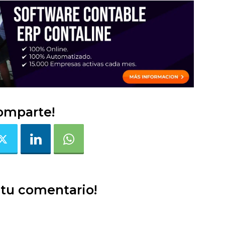
omparte!
 tu comentario!