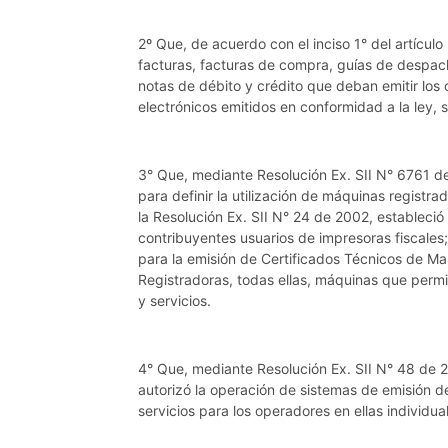
2º Que, de acuerdo con el inciso 1° del artículo
facturas, facturas de compra, guías de despacho
notas de débito y crédito que deban emitir los
electrónicos emitidos en conformidad a la ley, s
3° Que, mediante Resolución Ex. SII N° 6761 de
para definir la utilización de máquinas registra
la Resolución Ex. SII N° 24 de 2002, estableci
contribuyentes usuarios de impresoras fiscales;
para la emisión de Certificados Técnicos de M
Registradoras, todas ellas, máquinas que permi
y servicios.
4° Que, mediante Resolución Ex. SII N° 48 de 2
autorizó la operación de sistemas de emisión d
servicios para los operadores en ellas individua