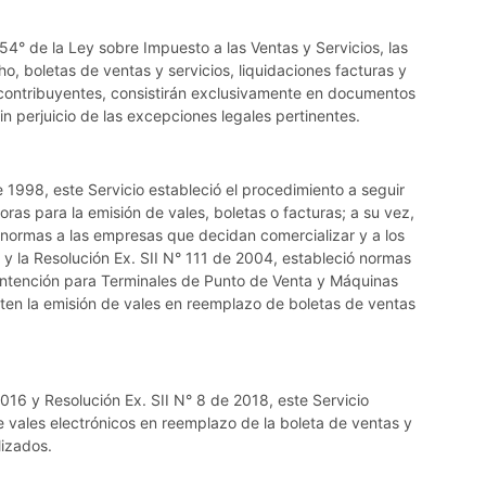
 54° de la Ley sobre Impuesto a las Ventas y Servicios, las
, boletas de ventas y servicios, liquidaciones facturas y
 contribuyentes, consistirán exclusivamente en documentos
in perjuicio de las excepciones legales pertinentes.
 1998, este Servicio estableció el procedimiento a seguir
doras para la emisión de vales, boletas o facturas; a su vez,
ó normas a las empresas que decidan comercializar y a los
 y la Resolución Ex. SII N° 111 de 2004, estableció normas
antención para Terminales de Punto de Venta y Máquinas
ten la emisión de vales en reemplazo de boletas de ventas
016 y Resolución Ex. SII N° 8 de 2018, este Servicio
e vales electrónicos en reemplazo de la boleta de ventas y
lizados.