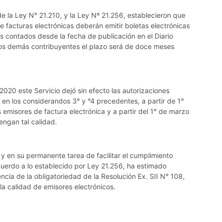
de la Ley N° 21.210, y la Ley Nº 21.256, establecieron que
e facturas electrónicas deberán emitir boletas electrónicas
s contados desde la fecha de publicación en el Diario
 los demás contribuyentes el plazo será de doce meses
020 este Servicio dejó sin efecto las autorizaciones
en los considerandos 3° y °4 precedentes, a partir de 1°
emisores de factura electrónica y a partir del 1° de marzo
engan tal calidad.
 y en su permanente tarea de facilitar el cumplimiento
cuerdo a lo establecido por Ley 21.256, ha estimado
ncia de la obligatoriedad de la Resolución Ex. SII N° 108,
la calidad de emisores electrónicos.