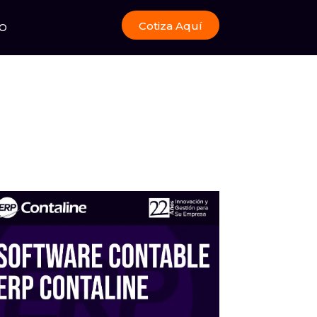
Cotiza Aquí
O