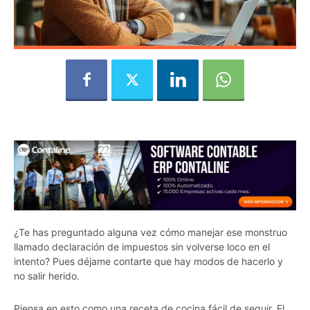
¿Te has preguntado alguna vez cómo manejar ese monstruo
llamado declaración de impuestos sin volverse loco en el
intento? Pues déjame contarte que hay modos de hacerlo y
no salir herido.
Piensa en esto como una receta de cocina fácil de seguir. El