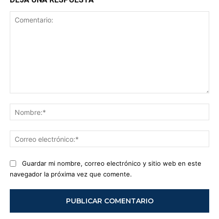
Comentario:
No
Co
ele
Guardar mi nombre, correo electrónico y sitio web en este
navegador la próxima vez que comente.