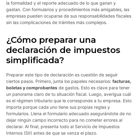
la formalidad y el reporte adecuado de lo que ganan y
gastan. Con formularios y procedimientos más amigables, las
empresas pueden ocuparse de sus responsabilidades fiscales
sin las complicaciones de trámites más complejos.
¿Cómo preparar una
declaración de impuestos
simplificada?
Preparar este tipo de declaración es cuestión de seguir
ciertos pasos. Primero, junta los papeles necesarios:
facturas,
boletas y comprobantes
de gastos. Esto es clave para tener
un panorama claro de tu situación fiscal. Luego, averigua cuál
es el régimen tributario que le corresponde a tu empresa. Esto
importa porque cada uno tiene sus propias reglas y
formularios. Llena el formulario adecuado asegurándote de no
dejar ningún campo incorrecto para no cometer errores al
declarar. Al final, presenta todo al Servicio de Impuestos
Internos (SII) antes de que se venza el plazo.