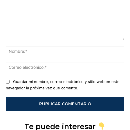
Comentario:
No
Co
ele
Guardar mi nombre, correo electrónico y sitio web en este
navegador la próxima vez que comente.
Te puede interesar