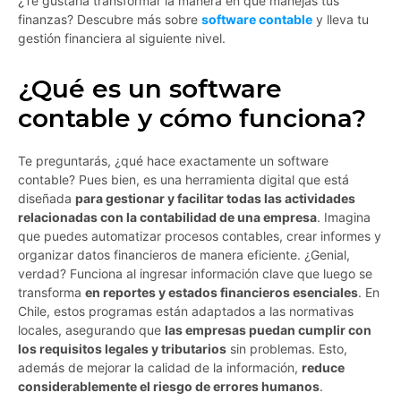
¿Te gustaría transformar la manera en que manejas tus
finanzas? Descubre más sobre
software contable
y lleva tu
gestión financiera al siguiente nivel.
¿Qué es un software
contable y cómo funciona?
Te preguntarás, ¿qué hace exactamente un software
contable? Pues bien, es una herramienta digital que está
diseñada
para gestionar y facilitar todas las actividades
relacionadas con la contabilidad de una empresa
. Imagina
que puedes automatizar procesos contables, crear informes y
organizar datos financieros de manera eficiente. ¿Genial,
verdad? Funciona al ingresar información clave que luego se
transforma
en reportes y estados financieros esenciales
. En
Chile, estos programas están adaptados a las normativas
locales, asegurando que
las empresas puedan cumplir con
los requisitos legales y tributarios
sin problemas. Esto,
además de mejorar la calidad de la información,
reduce
considerablemente el riesgo de errores humanos
.