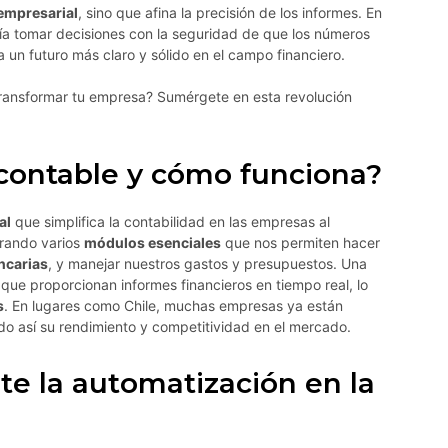
 empresarial
, sino que afina la precisión de los informes. En
ría tomar decisiones con la seguridad de que los números
a un futuro más claro y sólido en el campo financiero.
ansformar tu empresa? Sumérgete en esta revolución
contable y cómo funciona?
al
que simplifica la contabilidad en las empresas al
grando varios
módulos esenciales
que nos permiten hacer
ncarias
, y manejar nuestros gastos y presupuestos. Una
que proporcionan informes financieros en tiempo real, lo
s
. En lugares como Chile, muchas empresas ya están
o así su rendimiento y competitividad en el mercado.
te la automatización en la