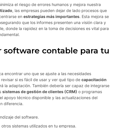
minimiza el riesgo de errores humanos y mejora nuestra
tizado
, las empresas pueden dejar de lado procesos que
ncentrarse en
estrategias más importantes
. Esta mejora se
, asegurando que los informes presenten una visión clara y
le, donde la rapidez en la toma de decisiones es vital para
undamental.
 software contable para tu
fica encontrar uno que se ajuste a las necesidades
revisar si es fácil de usar y ver qué tipo de
capacitación
itará la adaptación. También debería ser capaz de integrarse
os
sistemas de gestión de clientes (CRM)
o programas
el apoyo técnico disponible y las actualizaciones del
n diferencia.
endizaje del software.
 otros sistemas utilizados en tu empresa.