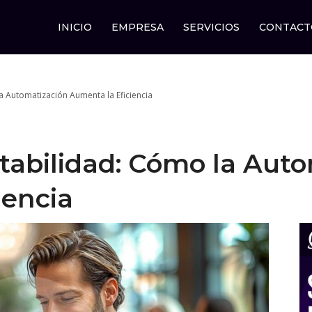
INICIO
EMPRESA
SERVICIOS
CONTACT
a Automatización Aumenta la Eficiencia
tabilidad: Cómo la Aut
iencia