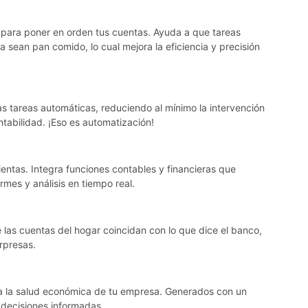
o para poner en orden tus cuentas. Ayuda a que tareas
a sean pan comido, lo cual mejora la eficiencia y precisión
s tareas automáticas, reduciendo al mínimo la intervención
tabilidad. ¡Eso es automatización!
ientas. Integra funciones contables y financieras que
ormes y análisis en tiempo real.
e las cuentas del hogar coincidan con lo que dice el banco,
rpresas.
la salud económica de tu empresa. Generados con un
 decisiones informadas.