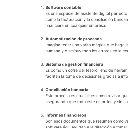
Software contable
Es una especie de asistente digital perfect
como la facturación y la conciliación bancari
financiera en cualquier empresa.
Automatización de procesos
Imagina tener una varita mágica que haga la
humana y disminuyendo los errores en la con
Sistema de gestión financiera
Es como un cofre del tesoro lleno de herram
facilitan la toma de decisiones gracias a inf
Conciliación bancaria
Este proceso es crucial; es como revisar qu
asegurando que todo esté en orden y sin so
Informes financieros
Son esos documentos que resumen cómo va 
software ágil, ayudan a la dirección a tomar