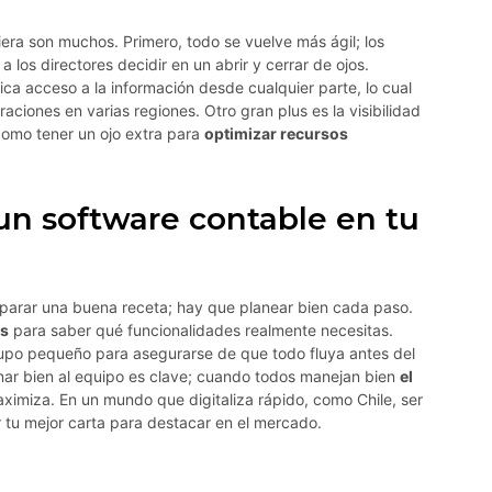
iera son muchos. Primero, todo se vuelve más ágil; los
a los directores decidir en un abrir y cerrar de ojos.
ica acceso a la información desde cualquier parte, lo cual
aciones en varias regiones. Otro gran plus es la visibilidad
 como tener un ojo extra para
optimizar recursos
n software contable en tu
parar una buena receta; hay que planear bien cada paso.
es
para saber qué funcionalidades realmente necesitas.
upo pequeño para asegurarse de que todo fluya antes del
nar bien al equipo es clave; cuando todos manejan bien
el
aximiza. En un mundo que digitaliza rápido, como Chile, ser
 tu mejor carta para destacar en el mercado.