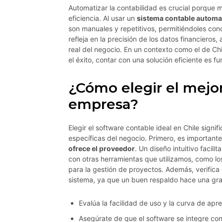
Automatizar la contabilidad es crucial porque 
eficiencia. Al usar un
sistema contable automa
son manuales y repetitivos, permitiéndoles co
refleja en la precisión de los datos financieros
real del negocio. En un contexto como el de Chi
el éxito, contar con una solución eficiente es f
¿Cómo elegir el mejor
empresa?
Elegir el software contable ideal en Chile signi
específicas del negocio. Primero, es importante 
ofrece el proveedor
. Un diseño intuitivo facil
con otras herramientas que utilizamos, como l
para la gestión de proyectos. Además, verifica 
sistema, ya que un buen respaldo hace una gra
Evalúa la facilidad de uso y la curva de apr
Asegúrate de que el software se integre con