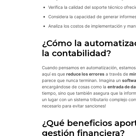
Verifica la calidad del soporte técnico ofrec
Considera la capacidad de generar informes
Analiza los costos de implementación y mant
¿Cómo la automatizac
la contabilidad?
Cuando pensamos en automatización, estamos 
aquí es que
reduce los errores
a través de
min
parece que nunca terminan. Imagina un
softwa
encargándose de cosas como la
entrada de da
tiempo, sino que también asegura que la infor
un lugar con un sistema tributario complejo como
necesario para evitar sanciones!
¿Qué beneficios aport
gestión financiera?