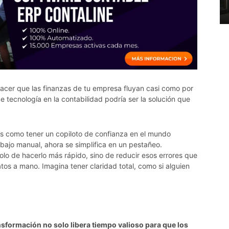
cer que las finanzas de tu empresa fluyan casi como por
e tecnología en la contabilidad podría ser la solución que
s como tener un copiloto de confianza en el mundo
abajo manual, ahora se simplifica en un pestañeo.
olo de hacerlo más rápido, sino de reducir esos errores que
os a mano. Imagina tener claridad total, como si alguien
nsformación no solo libera tiempo valioso para que los