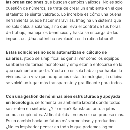
las organizaciones
que buscan cambios valiosos. No es solo
cuestión de números, se trata de crear un ambiente en el que
el talento se sienta valorado. Lo increíble es cómo una buena
herramienta puede hacer maravillas. Imagina un sistema que
no solo calcula salarios, sino que lleva el control de tus horas
de trabajo, maneja los beneficios y hasta se encarga de los
impuestos. ¡Una auténtica revolución en la rutina laboral!
Estas soluciones no solo automatizan el cálculo de
salarios
, ¡todo se simplifica! Es genial ver cómo los equipos
se liberan de tareas monótonas y empiezan a enfocarse en lo
que realmente importa. Y esto no es solo hablar por hablar, lo
vivimos. Una vez que adoptamos estas tecnologías, la oficina
se volvió un lugar más transparente y gratificante para todos.
Con una gestión de nóminas bien estructurada y apoyada
en tecnología
, se fomenta un ambiente laboral donde todos
se sienten en sintonía. ¿Y lo mejor? Satisface tanto a jefes
como a empleados. Al final del día, no es solo un proceso más.
Es un cambio hacia un futuro más armonioso y productivo.
¿No es inspirador pensar en todo lo que podemos lograr