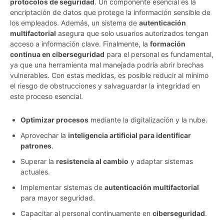
protocolos de seguridad
. Un componente esencial es la
encriptación de datos que protege la información sensible de
los empleados. Además, un sistema de
autenticación
multifactorial
asegura que solo usuarios autorizados tengan
acceso a información clave. Finalmente, la
formación
continua en ciberseguridad
para el personal es fundamental,
ya que una herramienta mal manejada podría abrir brechas
vulnerables. Con estas medidas, es posible reducir al mínimo
el riesgo de obstrucciones y salvaguardar la integridad en
este proceso esencial.
Optimizar procesos
mediante la digitalización y la nube.
Aprovechar la
inteligencia artificial para identificar
patrones
.
Superar la
resistencia al cambio
y adaptar sistemas
actuales.
Implementar sistemas de
autenticación multifactorial
para mayor seguridad.
Capacitar al personal continuamente en
ciberseguridad
.