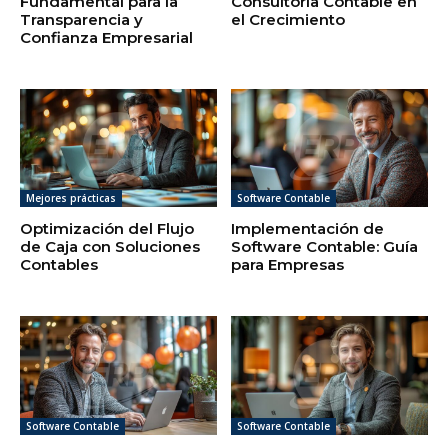
Fundamental para la
Consultoría Contable en
Transparencia y
el Crecimiento
Confianza Empresarial
Mejores prácticas
Software Contable
Optimización del Flujo
Implementación de
de Caja con Soluciones
Software Contable: Guía
Contables
para Empresas
Software Contable
Software Contable