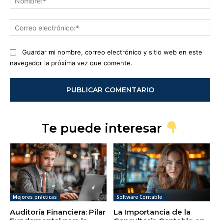
Co
ele
Guardar mi nombre, correo electrónico y sitio web en este
navegador la próxima vez que comente.
Te puede interesar
Mejores prácticas
Software Contable
Auditoría Financiera: Pilar
La Importancia de la