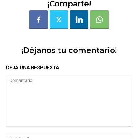
¡Comparte!
¡Déjanos tu comentario!
DEJA UNA RESPUESTA
Comentario:
No