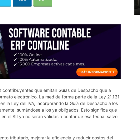
los contribuyentes que emitan Guías de Despacho que a
formato electrónico. La medida forma parte de la Ley 21.131
en la Ley del IVA, incorporando la Guía de Despacho a los
mente, sumándose a los ya obligados. Esto significa que
en el SII ya no serán válidas a contar de esa fecha, salvo
nto tributario, mejorar la eficiencia y reducir costos del