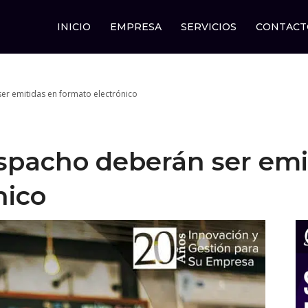
INICIO
EMPRESA
SERVICIOS
CONTACT
er emitidas en formato electrónico
spacho deberán ser emi
nico