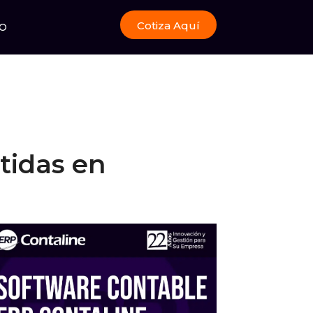
Cotiza Aquí
O
tidas en