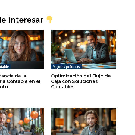
e interesar
ntable
Mejores prácticas
tancia de la
Optimización del Flujo de
ría Contable en el
Caja con Soluciones
nto
Contables