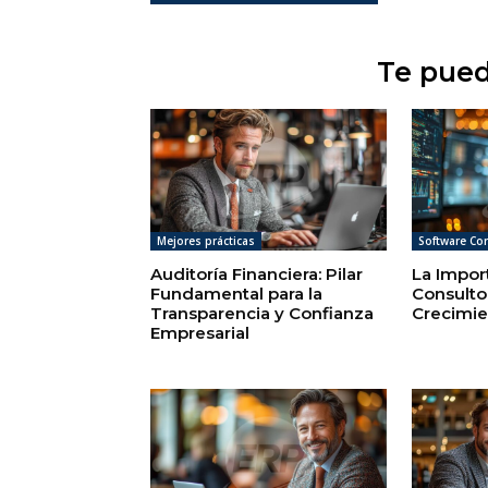
Te pued
Mejores prácticas
Software Co
Auditoría Financiera: Pilar
La Impor
Fundamental para la
Consulto
Transparencia y Confianza
Crecimie
Empresarial