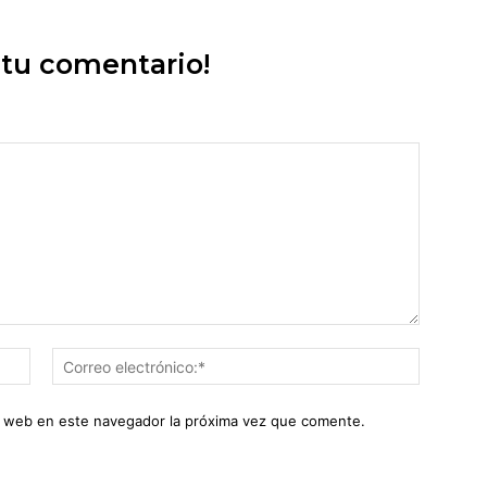
 tu comentario!
Nombre:*
Correo
electróni
io web en este navegador la próxima vez que comente.