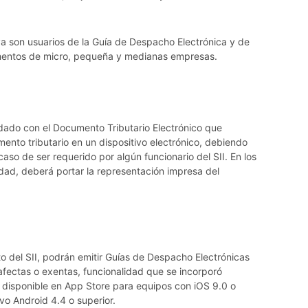
 son usuarios de la Guía de Despacho Electrónica y de
mentos de micro, pequeña y medianas empresas.
dado con el Documento Tributario Electrónico que
ento tributario en un dispositivo electrónico, debiendo
caso de ser requerido por algún funcionario del SII. En los
ad, deberá portar la representación impresa del
to del SII, podrán emitir Guías de Despacho Electrónicas
fectas o exentas, funcionalidad que se incorporó
 disponible en App Store para equipos con iOS 9.0 o
vo Android 4.4 o superior.