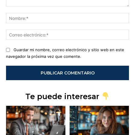
Comentario:
No
Co
ele
Guardar mi nombre, correo electrónico y sitio web en este
navegador la próxima vez que comente.
Te puede interesar