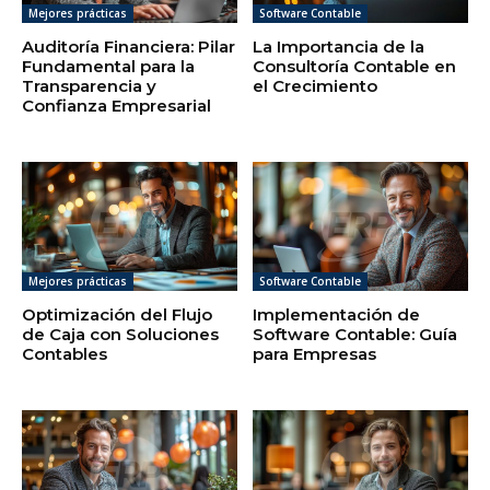
Mejores prácticas
Software Contable
Auditoría Financiera: Pilar
La Importancia de la
Fundamental para la
Consultoría Contable en
Transparencia y
el Crecimiento
Confianza Empresarial
Mejores prácticas
Software Contable
Optimización del Flujo
Implementación de
de Caja con Soluciones
Software Contable: Guía
Contables
para Empresas