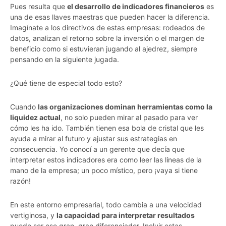
Pues resulta que
el desarrollo de indicadores financieros
es
una de esas llaves maestras que pueden hacer la diferencia.
Imagínate a los directivos de estas empresas: rodeados de
datos, analizan el retorno sobre la inversión o el margen de
beneficio como si estuvieran jugando al ajedrez, siempre
pensando en la siguiente jugada.
¿Qué tiene de especial todo esto?
Cuando
las organizaciones dominan herramientas como la
liquidez actual
, no solo pueden mirar al pasado para ver
cómo les ha ido. También tienen esa bola de cristal que les
ayuda a mirar al futuro y ajustar sus estrategias en
consecuencia. Yo conocí a un gerente que decía que
interpretar estos indicadores era como leer las líneas de la
mano de la empresa; un poco místico, pero ¡vaya si tiene
razón!
En este entorno empresarial, todo cambia a una velocidad
vertiginosa, y
la capacidad para interpretar resultados
puede ser ese gran, gran diferenciador. Incluir estas