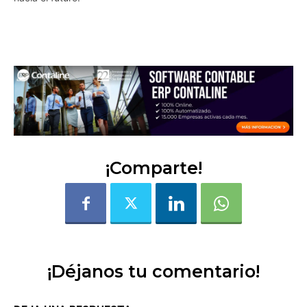
4pe5ehdf2olubofp
¡Comparte!
¡Déjanos tu comentario!