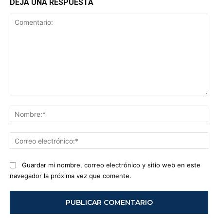
DEJA UNA RESPUESTA
Comentario:
No
Co
ele
Guardar mi nombre, correo electrónico y sitio web en este
navegador la próxima vez que comente.