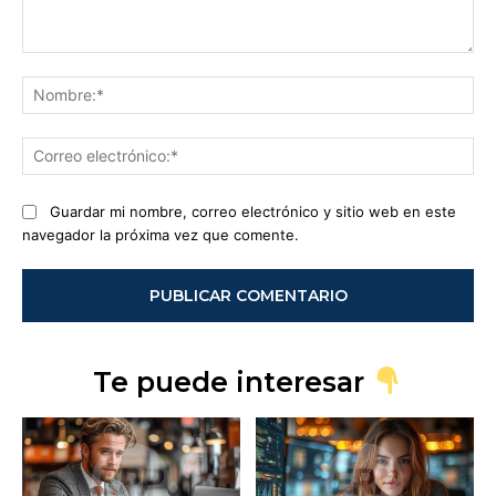
Comentario:
No
Co
ele
Guardar mi nombre, correo electrónico y sitio web en este
navegador la próxima vez que comente.
Te puede interesar