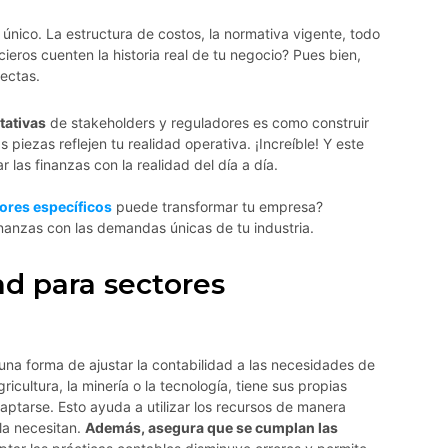
único. La estructura de costos, la normativa vigente, todo
ieros cuenten la historia real de tu negocio? Pues bien,
rectas.
tativas
de stakeholders y reguladores es como construir
piezas reflejen tu realidad operativa. ¡Increíble! Y este
 las finanzas con la realidad del día a día.
tores específicos
puede transformar tu empresa?
nanzas con las demandas únicas de tu industria.
ad para sectores
una forma de ajustar la contabilidad a las necesidades de
icultura, la minería o la tecnología, tiene sus propias
daptarse. Esto ayuda a utilizar los recursos de manera
 la necesitan.
Además, asegura que se cumplan las