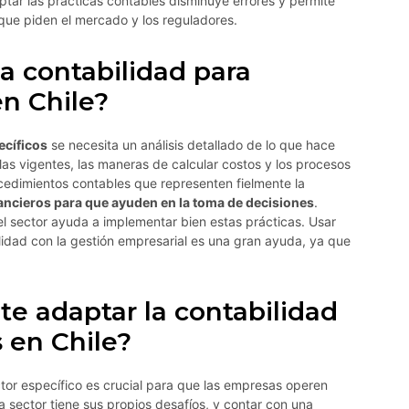
tar las prácticas contables disminuye errores y permite
ue piden el mercado y los reguladores.
 contabilidad para
en Chile?
ecíficos
se necesita un análisis detallado de lo que hace
glas vigentes, las maneras de calcular costos y los procesos
cedimientos contables que representen fielmente la
nancieros para que ayuden en la toma de decisiones
.
el sector ayuda a implementar bien estas prácticas. Usar
idad con la gestión empresarial es una gran ayuda, ya que
te adaptar la contabilidad
s en Chile?
tor específico es crucial para que las empresas operen
 sector tiene sus propios desafíos, y contar con una