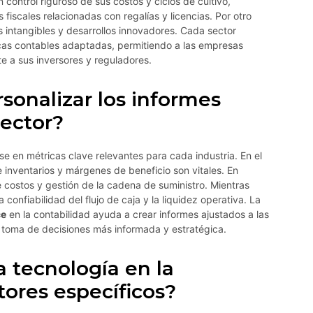
control riguroso de sus costos y ciclos de cultivo,
fiscales relacionadas con regalías y licencias. Por otro
 intangibles y desarrollos innovadores. Cada sector
icas contables adaptadas, permitiendo a las empresas
e a sus inversores y reguladores.
onalizar los informes
sector?
se en métricas clave relevantes para cada industria. En el
e inventarios y márgenes de beneficio son vitales. En
 de costos y gestión de la cadena de suministro. Mientras
la confiabilidad del flujo de caja y la liquidez operativa. La
ce
en la contabilidad ayuda a crear informes ajustados a las
a toma de decisiones más informada y estratégica.
a tecnología en la
tores específicos?