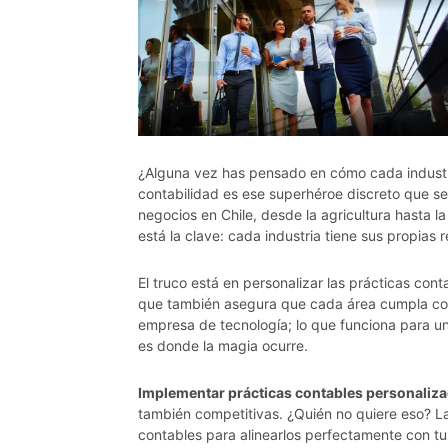
¿Alguna vez has pensado en cómo cada industr
contabilidad es ese superhéroe discreto que s
negocios en Chile, desde la agricultura hasta l
está la clave: cada industria tiene sus propias r
El truco está en personalizar las prácticas con
que también asegura que cada área cumpla con 
empresa de tecnología; lo que funciona para un
es donde la magia ocurre.
Implementar prácticas contables personaliz
también competitivas. ¿Quién no quiere eso? L
contables para alinearlos perfectamente con t