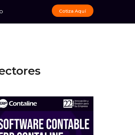
Cotiza Aquí
O
ectores