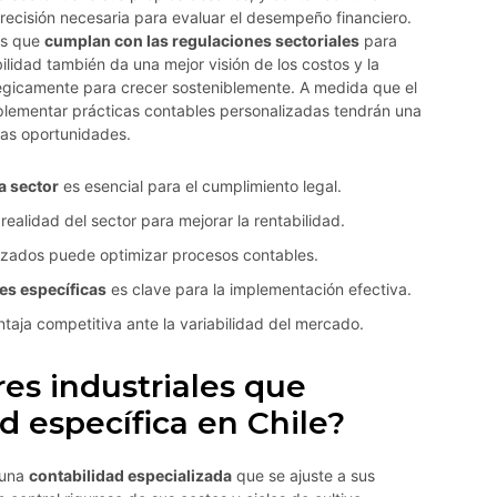
precisión necesaria para evaluar el desempeño financiero.
os que
cumplan con las regulaciones sectoriales
para
ilidad también da una mejor visión de los costos y la
atégicamente para crecer sosteniblemente. A medida que el
plementar prácticas contables personalizadas tendrán una
vas oportunidades.
a sector
es esencial para el cumplimiento legal.
realidad del sector para mejorar la rentabilidad.
izados puede optimizar procesos contables.
es específicas
es clave para la implementación efectiva.
aja competitiva ante la variabilidad del mercado.
res industriales que
d específica en Chile?
n una
contabilidad especializada
que se ajuste a sus