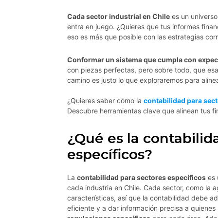
Cada sector industrial en Chile
es un universo 
entra en juego. ¿Quieres que tus informes financ
eso es más que posible con las estrategias cor
Conformar un sistema que cumpla con expec
con piezas perfectas, pero sobre todo, que esas 
camino es justo lo que exploraremos para alinear
¿Quieres saber cómo la
contabilidad para sec
Descubre herramientas clave que alinean tus fi
¿Qué es la contabilid
específicos?
La
contabilidad para sectores específicos
es 
cada industria en Chile. Cada sector, como la agr
características, así que la contabilidad debe a
eficiente y a dar información precisa a quienes