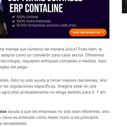
ia maneja sus números de manera única? Pues bien, la
e adapta como un camaleón para cada sector. Diferentes
a tecnología, requieren enfoques contables a medida. Aquí
eglas del juego.
tables. Esto no solo ayuda a tomar mejores decisiones, sino
las regulaciones específicas. Imagina estar en una
 agricultor probablemente no tenga sentido para ti. Y ahí
adas
ayuda a que las empresas no solo sean eficientes, sino
a clave es entender cómo meter mano a los principios
us necesidades.