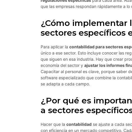
regulaciones específicas
para cada área. Adap
que las empresas respondan rápidamente a lo q
¿Cómo implementar la
sectores específicos 
Para aplicar la
contabilidad para sectores esp
único a ese sector. Esto incluye conocer las re
que siguen en esa industria. Hay que crear pro
economía del sector y
ajustar los informes fi
Capacitar al personal es clave, porque saber d
software especializado que combine la contabil
se adapta a cada campo.
¿Por qué es importan
a sectores específico
Hacer que la
contabilidad
se ajuste a cada sec
con eficiencia en un mercado competitivo. Cada