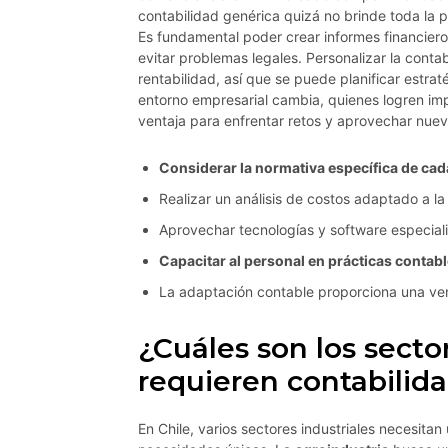
contabilidad genérica quizá no brinde toda la 
Es fundamental poder crear informes financier
evitar problemas legales. Personalizar la contab
rentabilidad, así que se puede planificar estr
entorno empresarial cambia, quienes logren im
ventaja para enfrentar retos y aprovechar nue
Considerar la normativa específica de cad
Realizar un análisis de costos adaptado a la 
Aprovechar tecnologías y software especial
Capacitar al personal en prácticas contabl
La adaptación contable proporciona una vent
¿Cuáles son los secto
requieren contabilida
En Chile, varios sectores industriales necesita