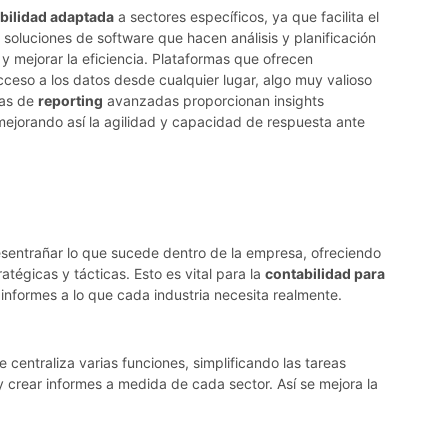
bilidad adaptada
a sectores específicos, ya que facilita el
s soluciones de software que hacen análisis y planificación
y mejorar la eficiencia. Plataformas que ofrecen
acceso a los datos desde cualquier lugar, algo muy valioso
tas de
reporting
avanzadas proporcionan insights
mejorando así la agilidad y capacidad de respuesta ante
sentrañar lo que sucede dentro de la empresa, ofreciendo
atégicas y tácticas. Esto es vital para la
contabilidad para
informes a lo que cada industria necesita realmente.
 centraliza varias funciones, simplificando las tareas
y crear informes a medida de cada sector. Así se mejora la