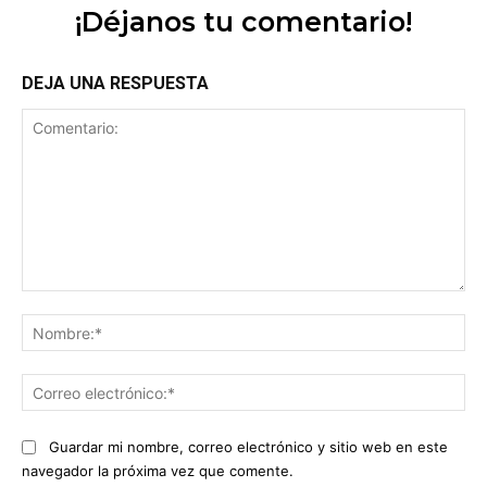
¡Déjanos tu comentario!
DEJA UNA RESPUESTA
Comentario:
No
Co
ele
Guardar mi nombre, correo electrónico y sitio web en este
navegador la próxima vez que comente.