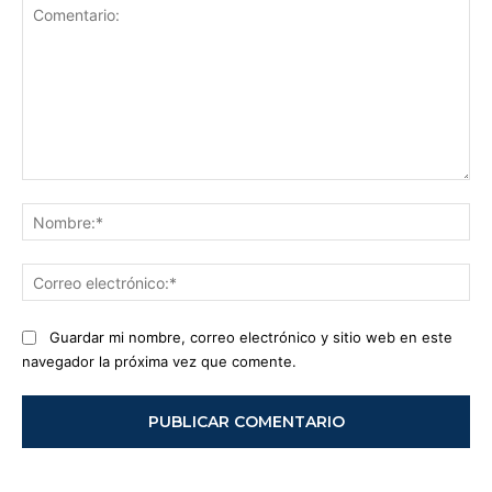
Comentario:
No
Co
ele
Guardar mi nombre, correo electrónico y sitio web en este
navegador la próxima vez que comente.