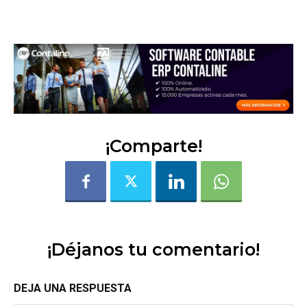
5fzqyogjjh27mr25
¡Comparte!
¡Déjanos tu comentario!
DEJA UNA RESPUESTA