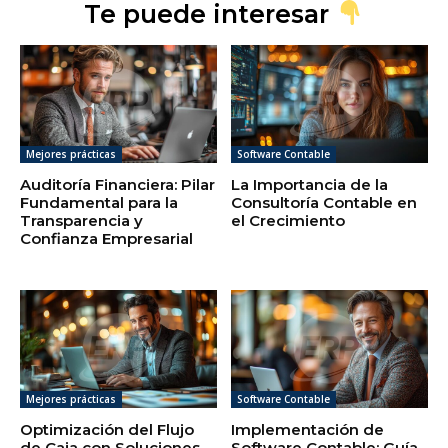
Te puede interesar
Mejores prácticas
Software Contable
Auditoría Financiera: Pilar
La Importancia de la
Fundamental para la
Consultoría Contable en
Transparencia y
el Crecimiento
Confianza Empresarial
Mejores prácticas
Software Contable
Optimización del Flujo
Implementación de
de Caja con Soluciones
Software Contable: Guía