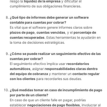
riesgo la
liquidez de la empresa
y dificultar el
cumplimiento de sus obligaciones financieras.
¿Qué tipo de informes debe generar un software
contable para cuentas por cobrar?
Es vital que el software genere informes claros sobre
plazos de pago
,
cuentas vencidas
, y el
porcentaje de
cuentas recuperadas
. Estas herramientas te ayudarán en
la toma de decisiones estratégicas.
¿Cómo se puede realizar un seguimiento efectivo de las
cuentas por cobrar?
El seguimiento efectivo implica usar
recordatorios
automáticos
, asignar
responsabilidades claras dentro
del equipo de cobranza
y mantener un
contacto regular
con los clientes
para recordarles sus deudas.
¿Qué medidas tomar en caso de incumplimiento de pago
por parte de un cliente?
En caso de que un cliente falle en pagar, podrías
establecer
negociaciones de pago flexibles
, involucrar al