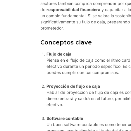
sectores también complica comprender por qué 
de
responsabilidad financiera
y capacitar a l
un cambio fundamental. Si se valora la sosteni
significativamente su flujo de caja, preparand
prometedor.
Conceptos clave
Flujo de caja
Piensa en el flujo de caja como el ritmo car
efectivo durante un periodo específico. Es c
puedes cumplir con tus compromisos.
Proyección de flujo de caja
Hablar de proyección de flujo de caja es co
dinero entrará y saldrá en el futuro, permit
efectivo.
Software contable
Un buen software contable es como tener un
procesos, manteniéndote al tanto del dinero