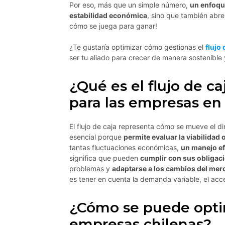
Por eso, más que un simple número,
un enfoque
estabilidad económica
, sino que también abre
cómo se juega para ganar!
¿Te gustaría optimizar cómo gestionas el
flujo 
ser tu aliado para crecer de manera sostenible 
¿Qué es el flujo de ca
para las empresas en
El flujo de caja representa cómo se mueve el di
esencial porque
permite evaluar la viabilidad 
tantas fluctuaciones económicas,
un manejo ef
significa que pueden
cumplir con sus obligac
problemas y
adaptarse a los cambios del mer
es tener en cuenta la demanda variable, el acce
¿Cómo se puede optimi
empresas chilenas?