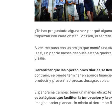
¿Te has preguntado alguna vez por qué alguna
tropiezan con cada obstáculo? Bien, el secreto 
A ver, me pasó con un amigo que montó una sta
¡zas!, un par de meses después estaba quebran
y salía.
Garantizar que las operaciones diarias se ll
contrario, se puede terminar en apuros financier
predecir y prevenir sorpresas desagradables.
El panorama cambia: tener un manejo eficaz te 
estratégicas que faciliten la innovación y la 
Imagina poder planear sin miedo al derrumbe fi