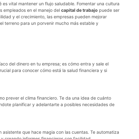
es vital mantener un flujo saludable. Fomentar una cultura
os empleados en el manejo del
capital de trabajo
puede ser
bilidad y el crecimiento, las empresas pueden mejorar
o el terreno para un porvenir mucho más estable y
díaco del dinero en tu empresa; es cómo entra y sale el
rucial para conocer cómo está la salud financiera y si
mo prever el clima financiero. Te da una idea de cuánto
iéndote planificar y adelantarte a posibles necesidades de
 asistente que hace magia con las cuentas. Te automatiza
 y creando informes financieros con facilidad.