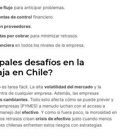
e flujo
para anticipar problemas.
ntas de control
financiero.
n proveedores
.
tas por cobrar
para minimizar retrasos.
anciera
en todos los niveles de la empresa.
pales desafíos en la
aja en Chile?
o es tarea fácil. La alta
volatilidad del mercado
y la
ntra de cualquier empresa. Además, las empresas
es cambiantes
. Todo esto afecta cómo se puede prever y
 empresas (PYMES) a menudo luchan con el acceso a
 manejo del
efectivo
. Y como si fuera poco, la morosidad en
tos retrasos crean
crisis de efectivo
justo cuando menos
es chilenas enfrenten estos riesgos con estrategias