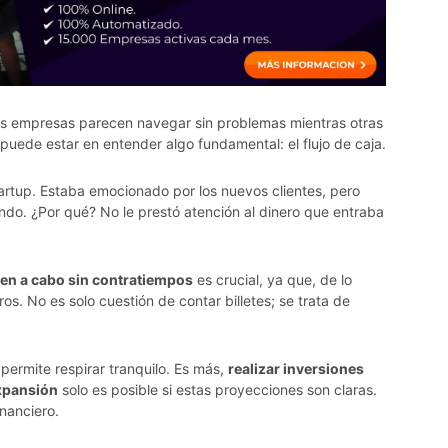
s empresas parecen navegar sin problemas mientras otras
puede estar en entender algo fundamental: el flujo de caja.
rtup. Estaba emocionado por los nuevos clientes, pero
do. ¿Por qué? No le prestó atención al dinero que entraba
even a cabo sin contratiempos
es crucial, ya que, de lo
os. No es solo cuestión de contar billetes; se trata de
permite respirar tranquilo. Es más,
realizar inversiones
expansión
solo es posible si estas proyecciones son claras.
nanciero.