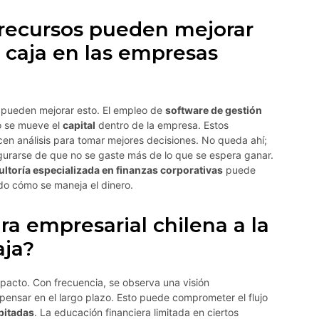
recursos pueden mejorar
e caja en las empresas
 pueden mejorar esto. El empleo de
software de gestión
o se mueve el
capital
dentro de la empresa. Estos
en análisis para tomar mejores decisiones. No queda ahí;
gurarse de que no se gaste más de lo que se espera ganar.
ltoría especializada en finanzas corporativas
puede
do cómo se maneja el dinero.
ra empresarial chilena a la
aja?
mpacto. Con frecuencia, se observa una visión
 pensar en el largo plazo. Esto puede comprometer el flujo
pitadas
. La educación financiera limitada en ciertos