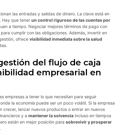
ionan las entradas y salidas de dinero. La clave está en
s. Hay que tener
un control riguroso de las cuentas por
guen a tiempo. Negociar mejores términos de pago con
para cumplir con las obligaciones. Además, invertir en
gestión, ofrece
visibilidad inmediata sobre la salud
das.
stión del flujo de caja
nibilidad empresarial en
las empresas a tener lo que necesitan para seguir
donde la economía puede ser un poco volátil. Si la empresa
en crecer, lanzar nuevos productos o entrar en nuevos
inancieros y a
mantener la solvencia
incluso en tiempos
nero están en mejor posición para
sobrevivir y prosperar
.