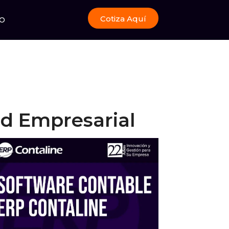
Cotiza Aquí
O
dad Empresarial