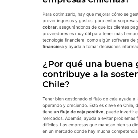
Para optimizarlo, hay que mejorar cómo se gest
prever ingresos y gastos, para evitar sorpresa
cobrar
, asegurándonos de que los clientes pa
proveedores es muy útil para tener más tiempo 
tecnología financiera, como algún software de 
financiera
y ayuda a tomar decisiones informa
¿Por qué una buena ge
contribuye a la soste
Chile?
Tener bien gestionado el flujo de caja ayuda a 
operando y creciendo. Esto es clave en Chile, 
tiene
un flujo de caja positivo
, puede invertir 
mercados. Además, ayuda a evitar problemas f
difíciles. Las empresas que manejan bien su di
en un mercado donde hay mucha competencia