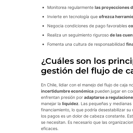
Monitorea regularmente
las proyecciones d
Invierte en tecnología que
ofrezca herramie
Negocia condiciones de pago favorables
co
Realiza un seguimiento riguroso
de las cuen
Fomenta una cultura de responsabilidad
fin
¿Cuáles son los princi
gestión del flujo de c
En Chile, lidiar con el manejo del flujo de caja n
incertidumbre económica
pueden jugar en co
enfrentan presión por
adaptarse a regulacion
manejar la
liquidez
. Las pequeñas y medianas
financiamiento, lo que podría desestabilizar su
los pagos es un dolor de cabeza constante. Es
se necesitan. Es necesario que las organizacion
eficaces.