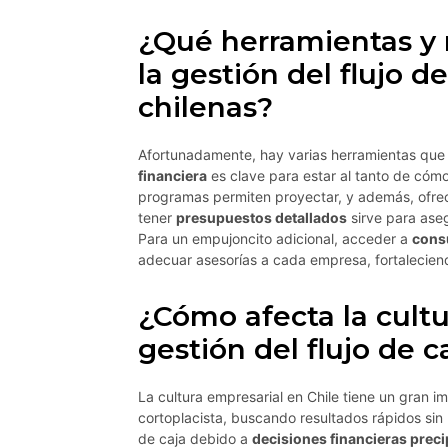
¿Qué herramientas y 
la gestión del flujo d
chilenas?
Afortunadamente, hay varias herramientas que
financiera
es clave para estar al tanto de cóm
programas permiten proyectar, y además, ofrec
tener
presupuestos detallados
sirve para ase
Para un empujoncito adicional, acceder a
consu
adecuar asesorías a cada empresa, fortalecien
¿Cómo afecta la cultu
gestión del flujo de c
La cultura empresarial en Chile tiene un gran i
cortoplacista, buscando resultados rápidos sin
de caja debido a
decisiones financieras preci