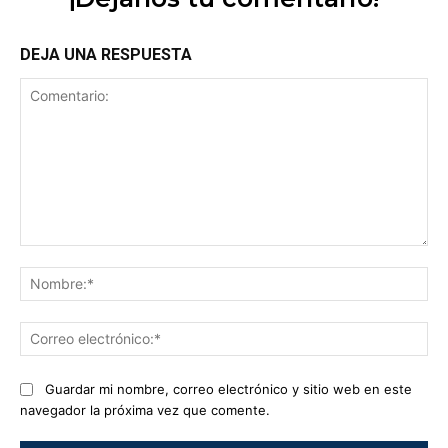
DEJA UNA RESPUESTA
Comentario:
No
Co
ele
Guardar mi nombre, correo electrónico y sitio web en este
navegador la próxima vez que comente.