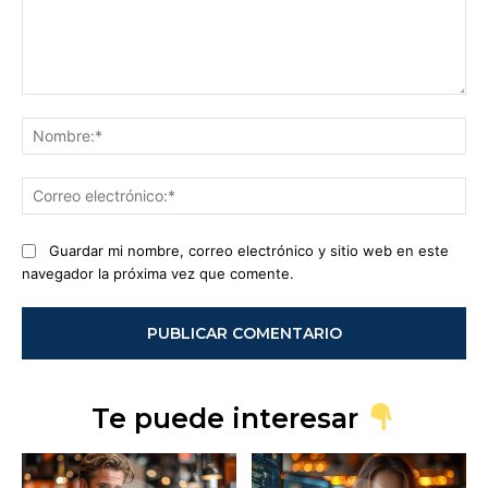
Comentario:
No
Co
ele
Guardar mi nombre, correo electrónico y sitio web en este
navegador la próxima vez que comente.
Te puede interesar