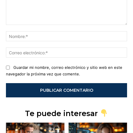
Comentario:
No
Co
ele
Guardar mi nombre, correo electrónico y sitio web en este
navegador la próxima vez que comente.
Te puede interesar