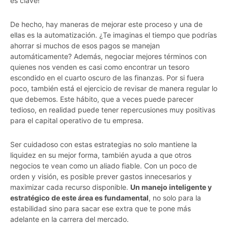
es clave!
De hecho, hay maneras de mejorar este proceso y una de
ellas es la automatización. ¿Te imaginas el tiempo que podrías
ahorrar si muchos de esos pagos se manejan
automáticamente? Además, negociar mejores términos con
quienes nos venden es casi como encontrar un tesoro
escondido en el cuarto oscuro de las finanzas. Por si fuera
poco, también está el ejercicio de revisar de manera regular lo
que debemos. Este hábito, que a veces puede parecer
tedioso, en realidad puede tener repercusiones muy positivas
para el capital operativo de tu empresa.
Ser cuidadoso con estas estrategias no solo mantiene la
liquidez en su mejor forma, también ayuda a que otros
negocios te vean como un aliado fiable. Con un poco de
orden y visión, es posible prever gastos innecesarios y
maximizar cada recurso disponible.
Un manejo inteligente y
estratégico de este área es fundamental
, no solo para la
estabilidad sino para sacar ese extra que te pone más
adelante en la carrera del mercado.