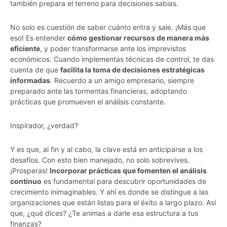
también prepara el terreno para decisiones sabias.
No solo es cuestión de saber cuánto entra y sale. ¡Más que
eso! Es entender
cómo gestionar recursos de manera más
eficiente
, y poder transformarse ante los imprevistos
económicos. Cuando implementas técnicas de control, te das
cuenta de que
facilita la toma de decisiones estratégicas
informadas
. Recuerdo a un amigo empresario, siempre
preparado ante las tormentas financieras, adoptando
prácticas que promueven el análisis constante.
Inspirador, ¿verdad?
Y es que, al fin y al cabo, la clave está en anticiparse a los
desafíos. Con esto bien manejado, no solo sobrevives.
¡Prosperas!
Incorporar prácticas que fomenten el análisis
continuo
es fundamental para descubrir oportunidades de
crecimiento inimaginables. Y ahí es donde se distingue a las
organizaciones que están listas para el éxito a largo plazo. Así
que, ¿qué dices? ¿Te animas a darle esa estructura a tus
finanzas?