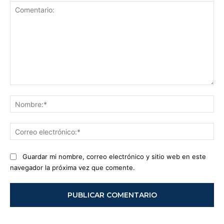
Comentario:
No
Co
ele
Guardar mi nombre, correo electrónico y sitio web en este
navegador la próxima vez que comente.