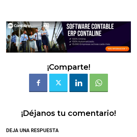
llppubhah10jgegg
¡Comparte!
¡Déjanos tu comentario!
DEJA UNA RESPUESTA