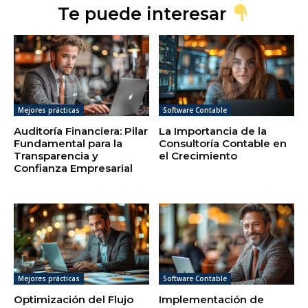
Te puede interesar
Mejores prácticas
Software Contable
Auditoría Financiera: Pilar
La Importancia de la
Fundamental para la
Consultoría Contable en
Transparencia y
el Crecimiento
Confianza Empresarial
Mejores prácticas
Software Contable
Optimización del Flujo
Implementación de