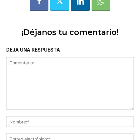
¡Déjanos tu comentario!
DEJA UNA RESPUESTA
Comentario:
No
Co