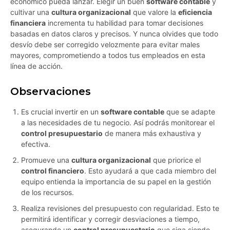
económico pueda lanzar. Elegir un buen
software contable
y
cultivar una
cultura organizacional
que valore la
eficiencia
financiera
incrementa tu habilidad para tomar decisiones
basadas en datos claros y precisos. Y nunca olvides que todo
desvío debe ser corregido velozmente para evitar males
mayores, comprometiendo a todos tus empleados en esta
línea de acción.
Observaciones
Es crucial invertir en un
software contable
que se adapte
a las necesidades de tu negocio. Así podrás monitorear el
control presupuestario
de manera más exhaustiva y
efectiva.
Promueve una
cultura organizacional
que priorice el
control financiero
. Esto ayudará a que cada miembro del
equipo entienda la importancia de su papel en la gestión
de los recursos.
Realiza revisiones del presupuesto con regularidad. Esto te
permitirá identificar y corregir desviaciones a tiempo,
asegurando un
control presupuestario
que siga siendo