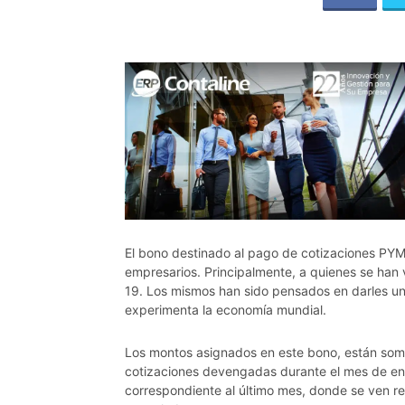
El bono destinado al pago de cotizaciones PYM
empresarios. Principalmente, a quienes se han 
19. Los mismos han sido pensados en darles un i
experimenta la economía mundial.
Los montos asignados en este bono, están som
cotizaciones devengadas durante el mes de ene
correspondiente al último mes, donde se ven re