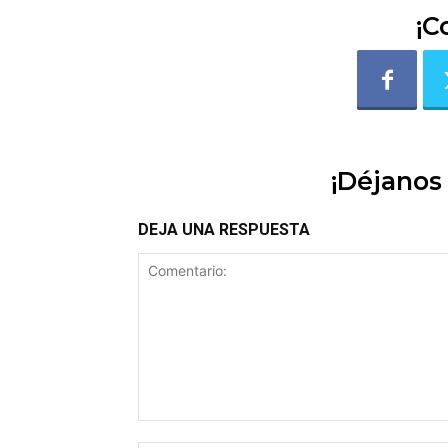
¡C
¡Déjanos
DEJA UNA RESPUESTA
Comentario: