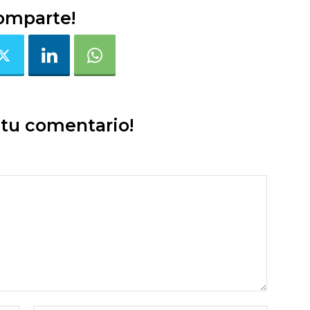
omparte!
 tu comentario!