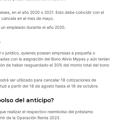
ses, en el año 2020 o 2021. Esto debe coincidir con el
 se cancela en el mes de mayo.
s un empleado durante el año 2020.
s
l o jurídico, quienes posean empresas a pequeña o
adas con la asignación del Bono Alivio Mypes y aún tenían
ción de haber resguardado el 30% del monto total del bono
odrá ser utilizado para cancelar 18 cotizaciones de
citud a partir del 18 de agosto hasta el 18 de octubre.
lso del anticipo?
que realizar el respectivo reembolso del préstamo
rtir de la Operación Renta 2023.