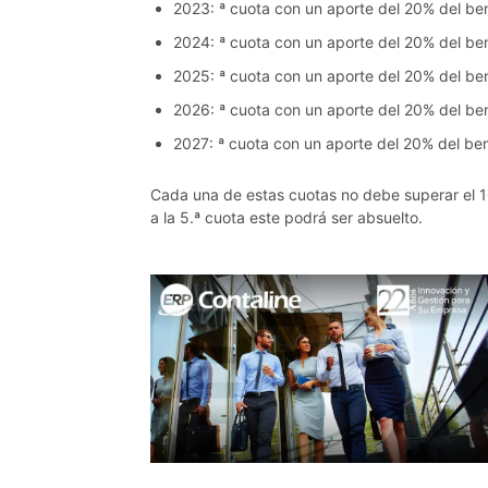
2023: ª cuota con un aporte del 20% del ben
2024: ª cuota con un aporte del 20% del ben
2025: ª cuota con un aporte del 20% del ben
2026: ª cuota con un aporte del 20% del ben
2027: ª cuota con un aporte del 20% del ben
Cada una de estas cuotas no debe superar el 10
a la 5.ª cuota este podrá ser absuelto.