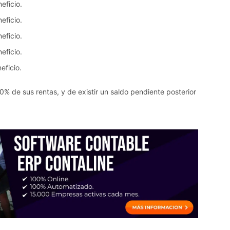
eficio.
eficio.
eficio.
eficio.
eficio.
% de sus rentas, y de existir un saldo pendiente posterior