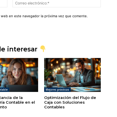
Nombre:*
Correo
electróni
io web en este navegador la próxima vez que comente.
e interesar
ntable
Mejores prácticas
tancia de la
Optimización del Flujo de
ría Contable en el
Caja con Soluciones
nto
Contables