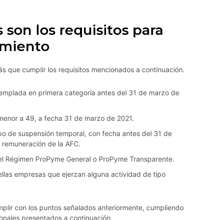
son los requisitos para
amiento
ás que cumplir los requisitos mencionados a continuación.
templada en primera categoría antes del 31 de marzo de
menor a 49, a fecha 31 de marzo de 2021.
ipo de suspensión temporal, con fecha antes del 31 de
 remuneración de la AFC.
r el Régimen ProPyme General o ProPyme Transparente.
ellas empresas que ejerzan alguna actividad de tipo
mplir con los puntos señalados anteriormente, cumpliendo
onales presentados a continuación.