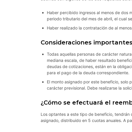
Haber percibido ingresos al menos de dos me
periodo tributario del mes de abril, el cual
Haber realizado la contratación de al meno
Consideraciones importante
Todas aquellas personas de carácter natura
mediana escala, de haber resultado benefici
deudas de cotizaciones, están en la obliga
para el pago de la deuda correspondiente.
El monto asignado por este beneficio, solo p
carácter previsional. Debe realizarse la soli
¿Cómo se efectuará el reembo
Los optantes a este tipo de beneficio, tendrán 
asignado, distribuido en 5 cuotas anuales. A pa