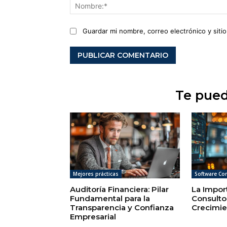
Guardar mi nombre, correo electrónico y sit
Te pued
Mejores prácticas
Software Co
Auditoría Financiera: Pilar
La Impor
Fundamental para la
Consulto
Transparencia y Confianza
Crecimie
Empresarial