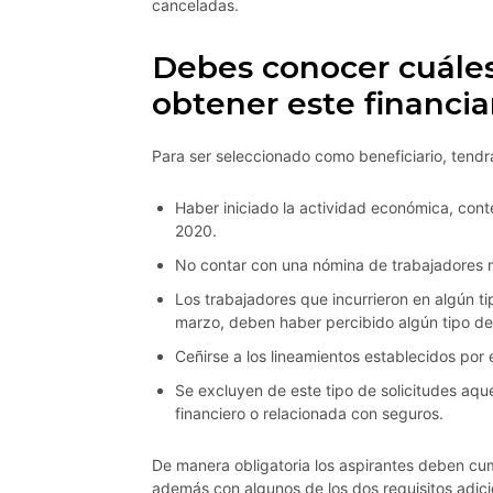
canceladas.
Debes conocer cuáles 
obtener este financi
Para ser seleccionado como beneficiario, tendr
Haber iniciado la actividad económica, con
2020.
No contar con una nómina de trabajadores 
Los trabajadores que incurrieron en algún t
marzo, deben haber percibido algún tipo de
Ceñirse a los lineamientos establecidos po
Se excluyen de este tipo de solicitudes aqu
financiero o relacionada con seguros.
De manera obligatoria los aspirantes deben cu
además con algunos de los dos requisitos adici