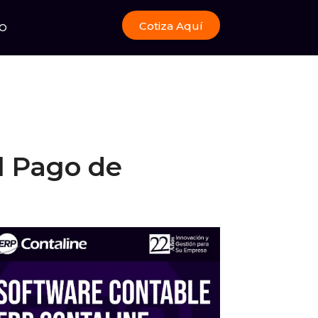
Cotiza Aquí
O
l Pago de