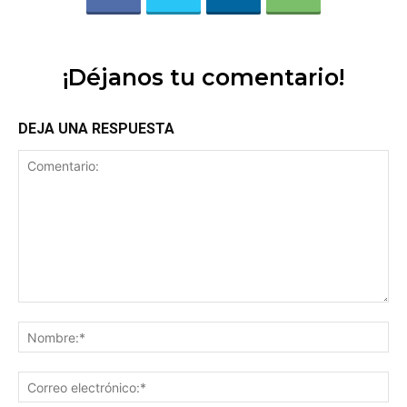
¡Déjanos tu comentario!
DEJA UNA RESPUESTA
Comentario:
No
Co
ele