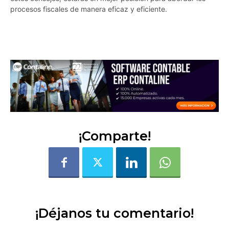
procesos fiscales de manera eficaz y eficiente.
ol6guajsrb1lpwzx
¡Comparte!
¡Déjanos tu comentario!