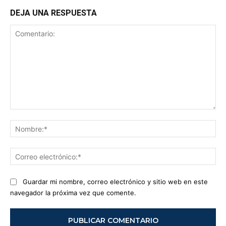
DEJA UNA RESPUESTA
Comentario:
No
Co
ele
Guardar mi nombre, correo electrónico y sitio web en este
navegador la próxima vez que comente.