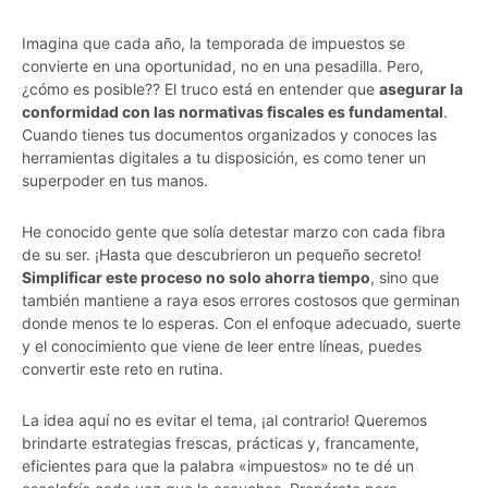
Imagina que cada año, la temporada de impuestos se
convierte en una oportunidad, no en una pesadilla. Pero,
¿cómo es posible?? El truco está en entender que
asegurar la
conformidad con las normativas fiscales es fundamental
.
Cuando tienes tus documentos organizados y conoces las
herramientas digitales a tu disposición, es como tener un
superpoder en tus manos.
He conocido gente que solía detestar marzo con cada fibra
de su ser. ¡Hasta que descubrieron un pequeño secreto!
Simplificar este proceso no solo ahorra tiempo
, sino que
también mantiene a raya esos errores costosos que germinan
donde menos te lo esperas. Con el enfoque adecuado, suerte
y el conocimiento que viene de leer entre líneas, puedes
convertir este reto en rutina.
La idea aquí no es evitar el tema, ¡al contrario! Queremos
brindarte estrategias frescas, prácticas y, francamente,
eficientes para que la palabra «impuestos» no te dé un