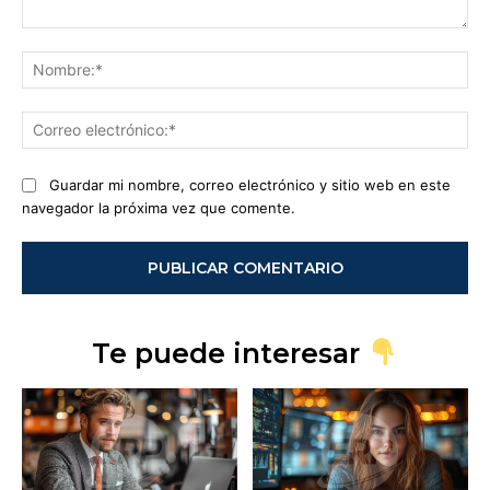
Comentario:
No
Co
ele
Guardar mi nombre, correo electrónico y sitio web en este
navegador la próxima vez que comente.
Te puede interesar