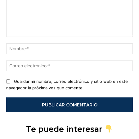
Comentario:
No
Co
ele
Guardar mi nombre, correo electrónico y sitio web en este
navegador la próxima vez que comente.
Te puede interesar