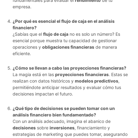
fundamentales para evaluar el
rendimiento
de tu
empresa.
¿Por qué es esencial el flujo de caja en el análisis
financiero?
¿Sabías que el
flujo de caja
no es solo un número? Es
esencial porque muestra tu capacidad de gestionar
operaciones y
obligaciones financieras
de manera
eficiente.
¿Cómo se llevan a cabo las proyecciones financieras?
La magia está en las
proyecciones financieras
. Estas se
realizan con datos históricos y
modelos predictivos
,
permitiéndote anticipar resultados y evaluar cómo tus
decisiones impactan el futuro.
¿Qué tipo de decisiones se pueden tomar con un
análisis financiero bien fundamentado?
Con un análisis adecuado, imagina el abanico de
decisiones
sobre
inversiones
, financiamiento y
estrategias de marketing que puedes tomar, asegurando