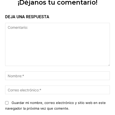
¡Déjanos tu comentario!
DEJA UNA RESPUESTA
Comentario:
No
Co
ele
Guardar mi nombre, correo electrónico y sitio web en este
navegador la próxima vez que comente.