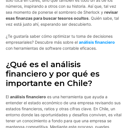
solo toca en cafés, sino que también es todo un as de los
números, inspirando a otros con su historia. Así que, tal vez
sea momento de ponerse el sombrero de Sherlock y
revisar
esas finanzas para buscar tesoros ocultos
. Quién sabe, tal
vez está justo ahí, esperando ser descubierto.
¿Te gustaría saber cómo optimizar tu toma de decisiones
empresariales? Descubre más sobre el
análisis financiero
con herramientas de software contable eficaces.
¿Qué es el análisis
financiero y por qué es
importante en Chile?
El
análisis financiero
es una herramienta que ayuda a
entender el estado económico de una empresa revisando sus
estados financieros, ratios y otras cifras clave. En Chile, un
entorno donde las oportunidades y desafíos conviven, es vital
tener un conocimiento a fondo para que una empresa se
mantenga competitiva. Mediante este proceso, puedes