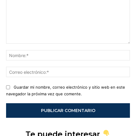
Comentario:
No
Co
ele
Guardar mi nombre, correo electrónico y sitio web en este
navegador la próxima vez que comente.
Te puede interesar