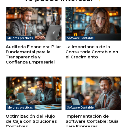
Mejores prácticas
Software Contable
Auditoría Financiera: Pilar
La Importancia de la
Fundamental para la
Consultoría Contable en
Transparencia y
el Crecimiento
Confianza Empresarial
Mejores prácticas
Software Contable
Optimización del Flujo
Implementación de
de Caja con Soluciones
Software Contable: Guía
Contables
para Empresas