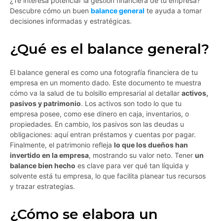
¿Te interesa potenciar la gestión financiera de tu empresa?
Descubre cómo un buen
balance general
te ayuda a tomar
decisiones informadas y estratégicas.
¿Qué es el balance general?
El balance general es como una fotografía financiera de tu
empresa en un momento dado. Este documento te muestra
cómo va la salud de tu bolsillo empresarial al detallar
activos,
pasivos y patrimonio
. Los activos son todo lo que tu
empresa posee, como ese dinero en caja, inventarios, o
propiedades. En cambio, los pasivos son las deudas u
obligaciones: aquí entran préstamos y cuentas por pagar.
Finalmente, el patrimonio refleja
lo que los dueños han
invertido en la empresa
, mostrando su valor neto. Tener
un
balance bien hecho
es clave para ver qué tan líquida y
solvente está tu empresa, lo que facilita planear tus recursos
y trazar estrategias.
¿Cómo se elabora un