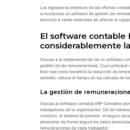
Los ingresos económicos de las oficinas conta
si incorporas un software de gestión de remune
servicios a varias empresas sin afectar la cap
El software contable
considerablemente l
Gracias a la implementación de un software con
gestión de las remuneraciones. Cuyo principal o
Esto trae como beneficio la reducción de errore
también, reduce el tiempo en los cálculos de l
La gestión de remuneracione
Gracias al software contable ERP Contaline perm
trabajadores de tu organización. De tal maner
contacto, el sistema de pensión, el seguro soci
almacenar de forma segura los datos bancarios
remuneraciones de cada trabajador.