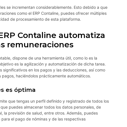
bles se incrementan considerablemente. Esto debido a que
raciones como el ERP Contaline, puedes ofrecer múltiples
acidad de procesamiento de esta plataforma.
 ERP Contaline automatiza
as remuneraciones
table, dispone de una herramienta útil, como lo es la
bjetivo es la agilización y automatización de dicha tarea.
s significativos en los pagos y las deducciones, así como
os pagos, haciéndolos prácticamente automáticos.
s es óptima
ite que tengas un perfil definido y registrado de todos los
a que puedes almacenar todos los datos personales, de
al, la previsión de salud, entre otros. Además, puedes
 para el pago de nóminas y de las respectivas