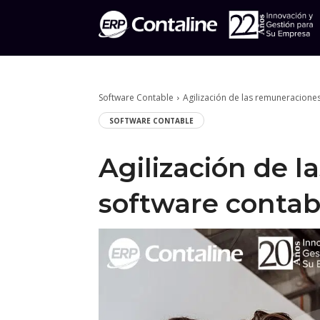
Software Contable
Agilización de las remuneracione
SOFTWARE CONTABLE
Agilización de l
software contab