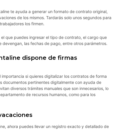
aline te ayuda a generar un formato de contrato original,
novaciones de los mismos. Tardarás solo unos segundos para
trabajadores los firmen.
el que puedes ingresar el tipo de contrato, el cargo que
ue devengan, las fechas de pago, entre otros parámetros.
ntaline dispone de firmas
 importancia si quieres digitalizar los contratos de forma
 los documentos pertinentes digitalmente con ayuda de
vitan diversos trámites manuales que son innecesarios, lo
 departamento de recursos humanos, como para los
 vacaciones
ne, ahora puedes llevar un registro exacto y detallado de