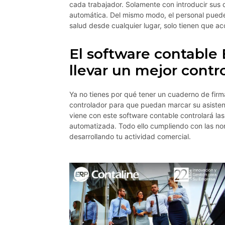
cada trabajador. Solamente con introducir sus 
automática. Del mismo modo, el personal puede
salud desde cualquier lugar, solo tienen que a
El software contable
llevar un mejor contro
Ya no tienes por qué tener un cuaderno de firmas 
controlador para que puedan marcar su asisten
viene con este software contable controlará las
automatizada. Todo ello cumpliendo con las nor
desarrollando tu actividad comercial.