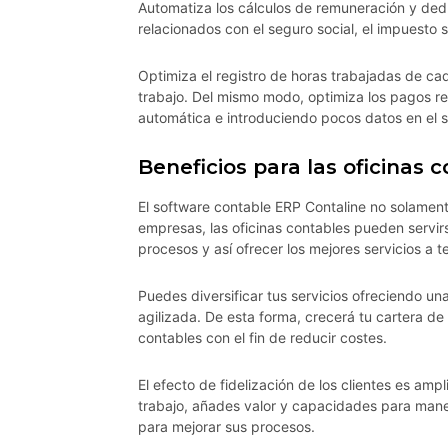
Automatiza los cálculos de remuneración y dedu
relacionados con el seguro social, el impuesto 
Optimiza el registro de horas trabajadas de ca
trabajo. Del mismo modo, optimiza los pagos re
automática e introduciendo pocos datos en el s
Beneficios para las oficinas 
El software contable ERP Contaline no solame
empresas, las oficinas contables pueden servir
procesos y así ofrecer los mejores servicios a t
Puedes diversificar tus servicios ofreciendo u
agilizada. De esta forma, crecerá tu cartera d
contables con el fin de reducir costes.
El efecto de fidelización de los clientes es amp
trabajo, añades valor y capacidades para mane
para mejorar sus procesos.