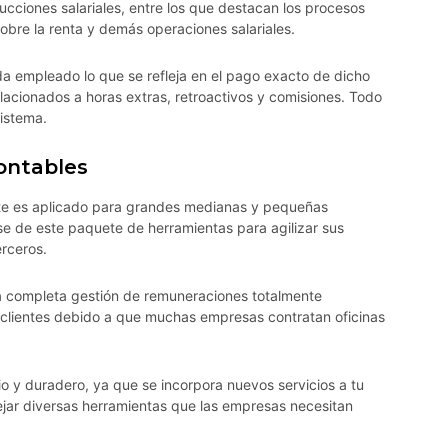
cciones salariales, entre los que destacan los procesos
sobre la renta y demás operaciones salariales.
da empleado lo que se refleja en el pago exacto de dicho
lacionados a horas extras, retroactivos y comisiones. Todo
istema.
contables
nte es aplicado para grandes medianas y pequeñas
se de este paquete de herramientas para agilizar sus
erceros.
na completa gestión de remuneraciones totalmente
e clientes debido a que muchas empresas contratan oficinas
lio y duradero, ya que se incorpora nuevos servicios a tu
jar diversas herramientas que las empresas necesitan