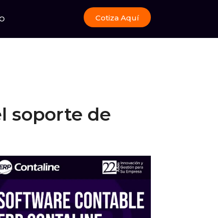
Cotiza Aquí
O
l soporte de