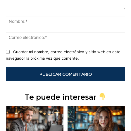
Comentario:
No
Co
ele
Guardar mi nombre, correo electrónico y sitio web en este
navegador la próxima vez que comente.
Te puede interesar