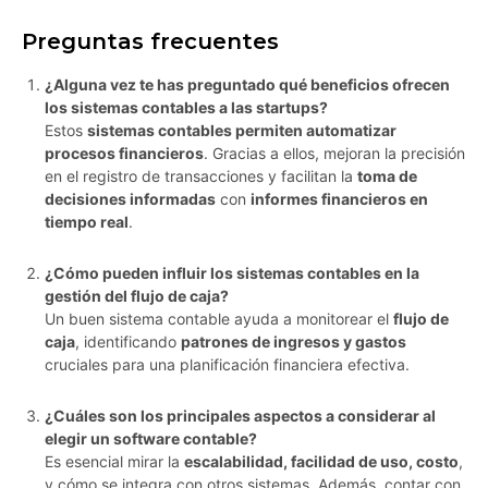
Preguntas frecuentes
¿Alguna vez te has preguntado qué beneficios ofrecen
los sistemas contables a las startups?
Estos
sistemas contables permiten automatizar
procesos financieros
. Gracias a ellos, mejoran la precisión
en el registro de transacciones y facilitan la
toma de
decisiones informadas
con
informes financieros en
tiempo real
.
¿Cómo pueden influir los sistemas contables en la
gestión del flujo de caja?
Un buen sistema contable ayuda a monitorear el
flujo de
caja
, identificando
patrones de ingresos y gastos
cruciales para una planificación financiera efectiva.
¿Cuáles son los principales aspectos a considerar al
elegir un software contable?
Es esencial mirar la
escalabilidad, facilidad de uso, costo
,
y cómo se integra con otros sistemas. Además, contar con