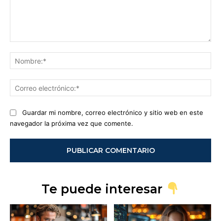
Comentario:
No
Co
ele
Guardar mi nombre, correo electrónico y sitio web en este
navegador la próxima vez que comente.
Te puede interesar