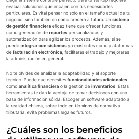
evaluar soluciones que encajen con tus necesidades
particulares. Es vital pensar no solo en el tamaño actual de tu
negocio, sino también en cómo crecerá a futuro. Un
sistema
de gestión financiera
eficaz tiene que ofrecer funciones
como generación de
reportes
personalizados y
automatización para agilizar los procesos. Además, si se
puede
integrar con sistemas
ya existentes como plataformas
de
facturación electrónica
, facilitarás el trabajo y mejorarás
la administración en general.
No te olvides de analizar la adaptabilidad y el soporte
técnico. Puede que necesites
funcionalidades adicionales
como
analítica financiera
o la gestión de
inventarios
. Estas
herramientas te dan la ventaja de tomar decisiones con una
base de información sólida. Escoger un software adaptado a
la realidad chilena, sobre todo en términos de normativa
tributaria, evita problemas legales futuros.
¿Cuáles son los beneficios