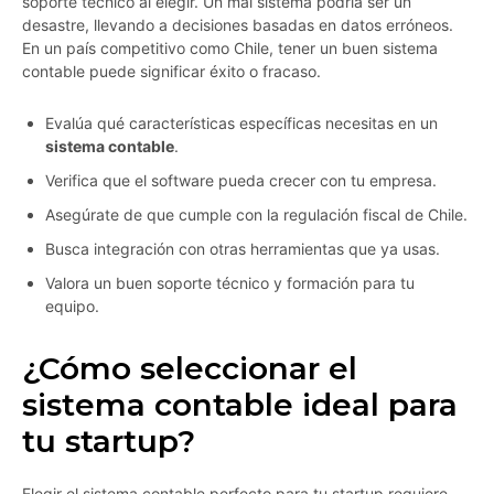
soporte técnico al elegir. Un mal sistema podría ser un
desastre, llevando a decisiones basadas en datos erróneos.
En un país competitivo como Chile, tener un buen sistema
contable puede significar éxito o fracaso.
Evalúa qué características específicas necesitas en un
sistema contable
.
Verifica que el software pueda crecer con tu empresa.
Asegúrate de que cumple con la regulación fiscal de Chile.
Busca integración con otras herramientas que ya usas.
Valora un buen soporte técnico y formación para tu
equipo.
¿Cómo seleccionar el
sistema contable ideal para
tu startup?
Elegir el sistema contable perfecto para tu startup requiere