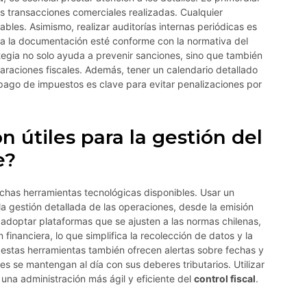
las transacciones comerciales realizadas. Cualquier
ables. Asimismo, realizar auditorías internas periódicas es
da la documentación esté conforme con la normativa del
ategia no solo ayuda a prevenir sanciones, sino que también
raciones fiscales. Además, tener un calendario detallado
pago de impuestos es clave para evitar penalizaciones por
 útiles para la gestión del
e?
muchas herramientas tecnológicas disponibles. Usar un
la gestión detallada de las operaciones, desde la emisión
l adoptar plataformas que se ajusten a las normas chilenas,
 financiera, lo que simplifica la recolección de datos y la
 estas herramientas también ofrecen alertas sobre fechas y
s se mantengan al día con sus deberes tributarios. Utilizar
una administración más ágil y eficiente del
control fiscal
.