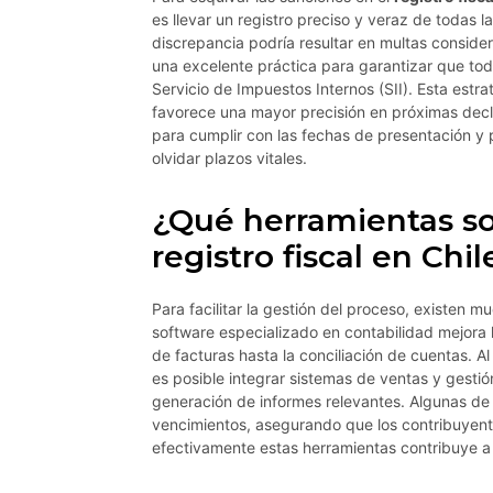
es llevar un registro preciso y veraz de todas 
discrepancia podría resultar en multas consider
una excelente práctica para garantizar que to
Servicio de Impuestos Internos (SII). Esta estr
favorece una mayor precisión en próximas decla
para cumplir con las fechas de presentación y 
olvidar plazos vitales.
¿Qué herramientas son
registro fiscal en Chil
Para facilitar la gestión del proceso, existen 
software especializado en contabilidad mejora 
de facturas hasta la conciliación de cuentas. A
es posible integrar sistemas de ventas y gestión
generación de informes relevantes. Algunas de
vencimientos, asegurando que los contribuyente
efectivamente estas herramientas contribuye a 