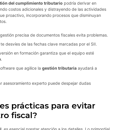
tión del cumplimiento tributario
podría derivar en
ando costos adicionales y distrayendo de las actividades
oque proactivo, incorporando procesos que disminuyan
tos.
gestión precisa de documentos fiscales evita problemas.
te desvíes de las fechas clave marcadas por el SII.
versión en formación garantiza que el equipo esté
e
.
oftware que agilice la
gestión tributaria
ayudará a
r asesoramiento experto puede despejar dudas
es prácticas para evitar
ro fiscal?
l
, es esencial prestar atención a los detalles. Lo primordial