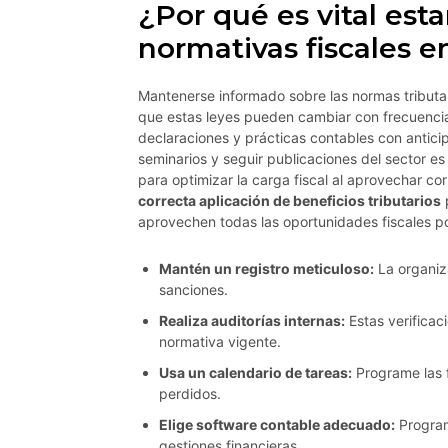
¿Por qué es vital esta
normativas fiscales e
Mantenerse informado sobre las normas tributar
que estas leyes pueden cambiar con frecuencia. 
declaraciones y prácticas contables con anticip
seminarios y seguir publicaciones del sector es
para optimizar la carga fiscal al aprovechar co
correcta aplicación de beneficios tributarios
p
aprovechen todas las oportunidades fiscales po
Mantén un registro meticuloso:
La organiz
sanciones.
Realiza auditorías internas:
Estas verificac
normativa vigente.
Usa un calendario de tareas:
Programe las 
perdidos.
Elige software contable adecuado:
Program
gestiones financieras.