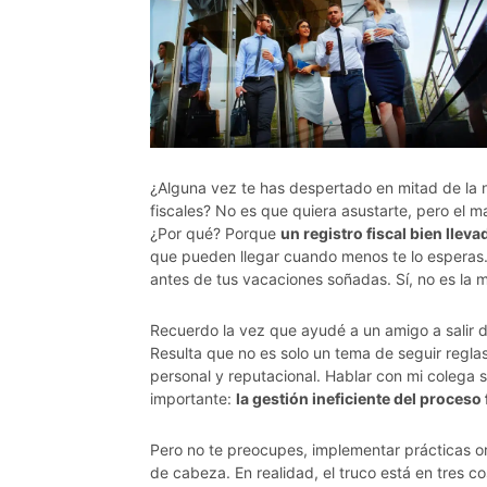
¿Alguna vez te has despertado en mitad de la n
fiscales? No es que quiera asustarte, pero el ma
¿Por qué? Porque
un registro fiscal bien lle
que pueden llegar cuando menos te lo esperas.
antes de tus vacaciones soñadas. Sí, no es la 
Recuerdo la vez que ayudé a un amigo a salir 
Resulta que no es solo un tema de seguir reglas
personal y reputacional. Hablar con mi colega
importante:
la gestión ineficiente del proceso
Pero no te preocupes, implementar prácticas or
de cabeza. En realidad, el truco está en tres c