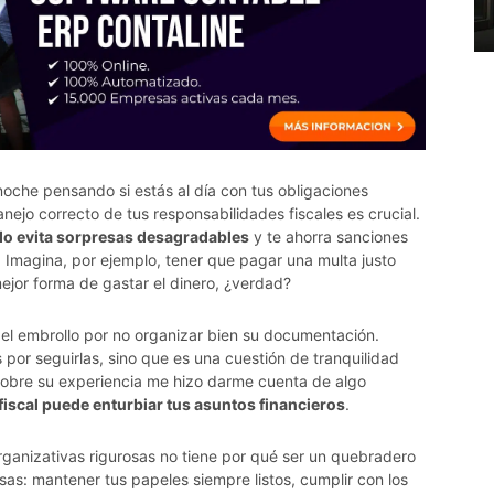
oche pensando si estás al día con tus obligaciones
nejo correcto de tus responsabilidades fiscales es crucial.
vado evita sorpresas desagradables
y te ahorra sanciones
 Imagina, por ejemplo, tener que pagar una multa justo
mejor forma de gastar el dinero, ¿verdad?
del embrollo por no organizar bien su documentación.
 por seguirlas, sino que es una cuestión de tranquilidad
 sobre su experiencia me hizo darme cuenta de algo
 fiscal puede enturbiar tus asuntos financieros
.
ganizativas rigurosas no tiene por qué ser un quebradero
osas: mantener tus papeles siempre listos, cumplir con los