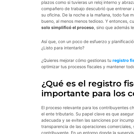
plazos como si tuvieras un reloj interno y abra
compañero de trabajo descubrió que entrenar a
su oficina. De la noche a la mañana, todo fue má
bueno, al menos menos tedioso. Y entonces, cua
solo simplificó el proceso
, sino que además le
Así que, con un poco de esfuerzo y planificación
¿Listo para intentarlo?
¿Quieres mejorar cómo gestionas tu
registro fi
optimizar tus procesos fiscales y mantener todo
¿Qué es el registro fi
importante para los c
El proceso relevante para los contribuyentes chi
el ente tributario. Su papel clave es que aseg
adecuada y se eviten las sanciones por incumpl
transparencia de las operaciones comerciales, 
contribuyente. En un entorno donde la supervisi