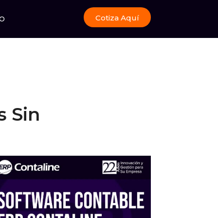
Cotiza Aquí
O
s Sin