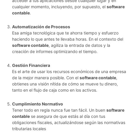
acceder a tus aplicaciones desde cualquier lugar y en
cualquier momento, incluyendo, por supuesto, el
software
contable
.
Automatización de Procesos
Esa amiga tecnológica que te ahorra tiempo y esfuerzo
haciendo lo que antes te llevaba horas. En el contexto del
software contable
, agiliza la entrada de datos y la
creación de informes optimizando el tiempo.
Gestión Financiera
Es el arte de usar los recursos económicos de una empresa
de la mejor manera posible. Con el
software contable
,
obtienes una visión nítida de cómo se mueve tu dinero,
tanto en el flujo de caja como en los activos.
Cumplimiento Normativo
Tener todo en regla nunca fue tan fácil. Un buen
software
contable
se asegura de que estás al día con tus
obligaciones fiscales, actualizándose según las normativas
tributarias locales