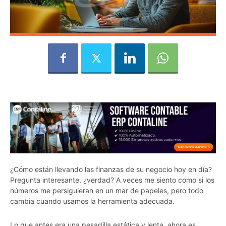
¿Cómo están llevando las finanzas de su negocio hoy en día?
Pregunta interesante, ¿verdad? A veces me siento como si los
números me persiguieran en un mar de papeles, pero todo
cambia cuando usamos la herramienta adecuada.
Lo que antes era una pesadilla estática y lenta, ahora es