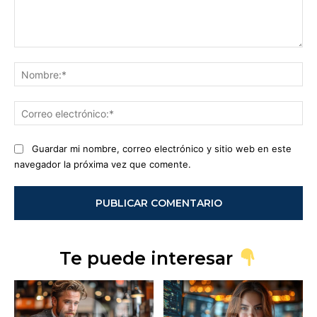
Comentario:
No
Co
ele
Guardar mi nombre, correo electrónico y sitio web en este
navegador la próxima vez que comente.
Te puede interesar