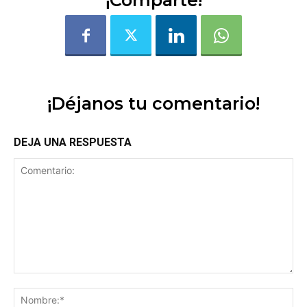
¡Comparte!
¡Déjanos tu comentario!
DEJA UNA RESPUESTA
Comentario:
No