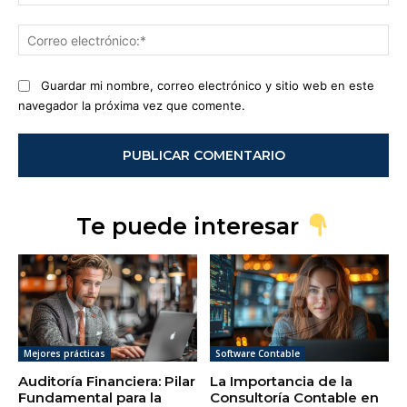
Co
ele
Guardar mi nombre, correo electrónico y sitio web en este
navegador la próxima vez que comente.
Te puede interesar
Mejores prácticas
Software Contable
Auditoría Financiera: Pilar
La Importancia de la
Fundamental para la
Consultoría Contable en