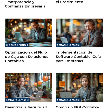
Transparencia y
el Crecimiento
Confianza Empresarial
Mejores prácticas
Software Contable
Optimización del Flujo
Implementación de
de Caja con Soluciones
Software Contable: Guía
Contables
para Empresas
Software Contable
Software Contable
Garantiza la Seguridad
Cómo un ERP Contable