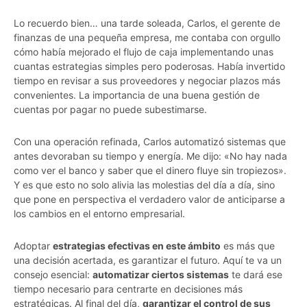
Lo recuerdo bien… una tarde soleada, Carlos, el gerente de
finanzas de una pequeña empresa, me contaba con orgullo
cómo había mejorado el flujo de caja implementando unas
cuantas estrategias simples pero poderosas. Había invertido
tiempo en revisar a sus proveedores y negociar plazos más
convenientes. La importancia de una buena gestión de
cuentas por pagar no puede subestimarse.
Con una operación refinada, Carlos automatizó sistemas que
antes devoraban su tiempo y energía. Me dijo: «No hay nada
como ver el banco y saber que el dinero fluye sin tropiezos».
Y es que esto no solo alivia las molestias del día a día, sino
que pone en perspectiva el verdadero valor de anticiparse a
los cambios en el entorno empresarial.
Adoptar
estrategias efectivas en este ámbito
es más que
una decisión acertada, es garantizar el futuro. Aquí te va un
consejo esencial:
automatizar ciertos sistemas
te dará ese
tiempo necesario para centrarte en decisiones más
estratégicas. Al final del día,
garantizar el control de sus