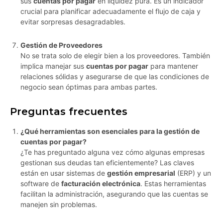
sus
cuentas por pagar
en liquidez pura. Es un indicador
crucial para planificar adecuadamente el flujo de caja y
evitar sorpresas desagradables.
Gestión de Proveedores
No se trata solo de elegir bien a los proveedores. También
implica manejar sus
cuentas por pagar
para mantener
relaciones sólidas y asegurarse de que las condiciones de
negocio sean óptimas para ambas partes.
Preguntas frecuentes
¿Qué herramientas son esenciales para la gestión de
cuentas por pagar?
¿Te has preguntado alguna vez cómo algunas empresas
gestionan sus deudas tan eficientemente? Las claves
están en usar sistemas de
gestión empresarial
(ERP) y un
software de
facturación electrónica
. Estas herramientas
facilitan la administración, asegurando que las cuentas se
manejen sin problemas.