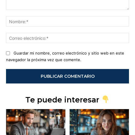
Comentario:
No
Co
ele
Guardar mi nombre, correo electrónico y sitio web en este
navegador la próxima vez que comente.
Te puede interesar