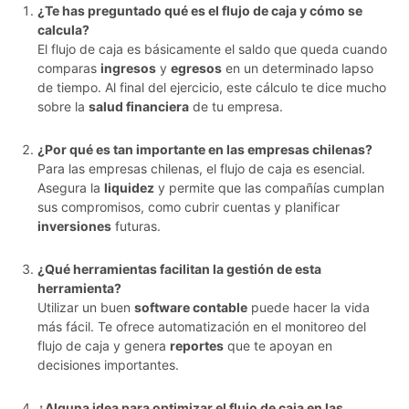
¿Te has preguntado qué es el flujo de caja y cómo se
calcula?
El flujo de caja es básicamente el saldo que queda cuando
comparas
ingresos
y
egresos
en un determinado lapso
de tiempo. Al final del ejercicio, este cálculo te dice mucho
sobre la
salud financiera
de tu empresa.
¿Por qué es tan importante en las empresas chilenas?
Para las empresas chilenas, el flujo de caja es esencial.
Asegura la
liquidez
y permite que las compañías cumplan
sus compromisos, como cubrir cuentas y planificar
inversiones
futuras.
¿Qué herramientas facilitan la gestión de esta
herramienta?
Utilizar un buen
software contable
puede hacer la vida
más fácil. Te ofrece automatización en el monitoreo del
flujo de caja y genera
reportes
que te apoyan en
decisiones importantes.
¿Alguna idea para optimizar el flujo de caja en las