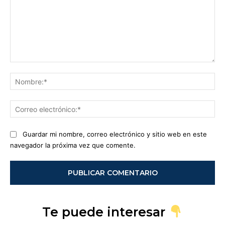
Comentario:
No
Co
ele
Guardar mi nombre, correo electrónico y sitio web en este
navegador la próxima vez que comente.
Te puede interesar