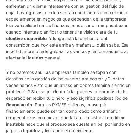
enfrentan un dilema interesante con su gestión del flujo de
caja. Los ingresos pueden ser tan cambiantes como el clima,
especialmente en negocios que dependen de la temporada.
Esa variabilidad en las finanzas puede ser un rompecabezas
cuando intentas planificar o tener una visión clara de tu
efectivo disponible
. Y luego está la confianza del
consumidor, que hoy está arriba y mañana… quién sabe. Esa
incertidumbre puede golpear las ventas y, en consecuencia,
afectar la
liquidez
general.
Y no paremos ahí. Las empresas también se topan con
desafíos en la gestión de las cuentas por cobrar. ¿Cuántas
veces hemos visto que un atraso en cobros termina siendo un
problemón? Si el seguimiento falla, puedes tardar más de lo
esperado en recibir tu dinero, y eso significa posibles líos de
financiación
. Para las PYMES chilenas, conseguir
financiamiento puede ser tan complicado como armar un
rompecabezas con piezas que faltan. Un historial crediticio
inestable hace que el proceso sea cuesta arriba, poniendo en
jaque la
liquidez
y limitando el crecimiento.