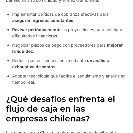
benefician a tu comunidad y el medio ambiente.
Implementar políticas de cobranza efectivas para
asegurar ingresos constantes
.
Revisar periódicamente
las proyecciones para anticipar
dificultades financieras.
Negociar plazos de pago con proveedores para
mejorar
la liquidez
.
Reducir gastos innecesarios mediante
un análisis
exhaustivo de costos
.
Adoptar tecnología que facilite el seguimiento y análisis en
tiempo real.
¿Qué desafíos enfrenta el
flujo de caja en las
empresas chilenas?
Las empresas en Chile, un país con un mercado vibrante,