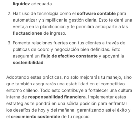
liquidez
adecuada.
Haz uso de tecnología como el
software contable
para
automatizar y simplificar la gestión diaria. Esto te dará una
ventaja en la planificación y te permitirá anticiparte a las
fluctuaciones
de ingreso.
Fomenta relaciones fuertes con tus clientes a través de
políticas de cobro y negociación bien definidas. Esto
asegurará un
flujo de efectivo constante
y apoyará la
sostenibilidad
.
Adoptando estas prácticas, no solo mejorarás tu manejo, sino
que también asegurarás una estabilidad en el competitivo
entorno chileno. Todo esto contribuye a fortalecer una cultura
interna de
responsabilidad financiera
. Implementar estas
estrategias te pondrá en una sólida posición para enfrentar
los desafíos de hoy y del mañana, garantizando así el éxito y
el
crecimiento sostenible
de tu negocio.
s69ysgc1gu92bzl1