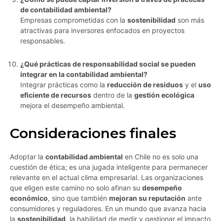
de contabilidad ambiental?
Empresas comprometidas con la
sostenibilidad
son más
atractivas para inversores enfocados en proyectos
responsables.
¿Qué prácticas de responsabilidad social se pueden
integrar en la contabilidad ambiental?
Integrar prácticas como la
reducción de residuos
y el
uso
eficiente de recursos
dentro de la
gestión ecológica
mejora el desempeño ambiental.
Consideraciones finales
Adoptar la
contabilidad ambiental
en Chile no es solo una
cuestión de ética; es una jugada inteligente para permanecer
relevante en el actual clima empresarial. Las organizaciones
que eligen este camino no solo afinan su
desempeño
económico
, sino que también
mejoran su reputación
ante
consumidores y reguladores. En un mundo que avanza hacia
la
sostenibilidad
, la habilidad de medir y gestionar el impacto