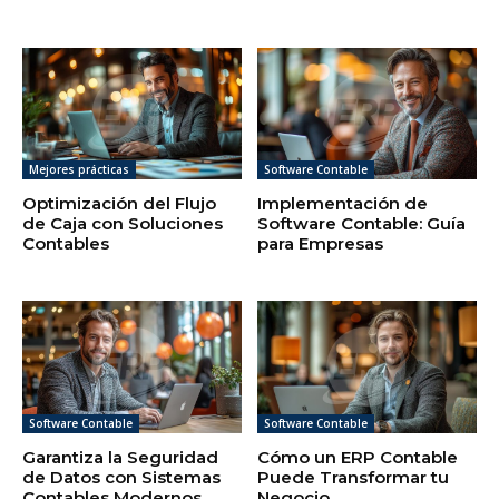
Mejores prácticas
Software Contable
Optimización del Flujo
Implementación de
de Caja con Soluciones
Software Contable: Guía
Contables
para Empresas
Software Contable
Software Contable
Garantiza la Seguridad
Cómo un ERP Contable
de Datos con Sistemas
Puede Transformar tu
Contables Modernos
Negocio