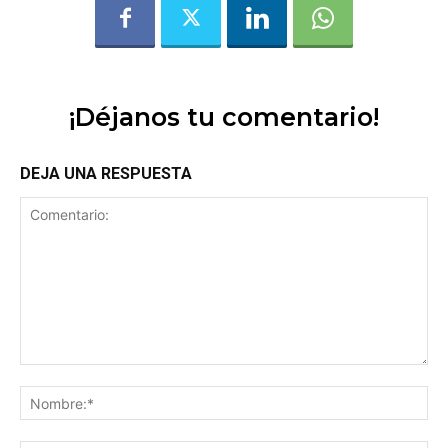
¡Déjanos tu comentario!
DEJA UNA RESPUESTA
Comentario:
No