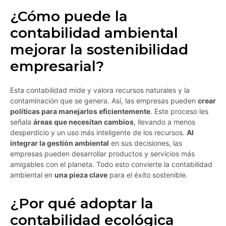
¿Cómo puede la
contabilidad ambiental
mejorar la sostenibilidad
empresarial?
Esta contabilidad mide y valora recursos naturales y la
contaminación que se genera. Así, las empresas pueden
crear
políticas para manejarlos eficientemente
. Este proceso les
señala
áreas que necesitan cambios
, llevando a menos
desperdicio y un uso más inteligente de los recursos.
Al
integrar la gestión ambiental
en sus decisiones, las
empresas pueden desarrollar productos y servicios más
amigables con el planeta. Todo esto convierte la contabilidad
ambiental en
una pieza clave
para el éxito sostenible.
¿Por qué adoptar la
contabilidad ecológica