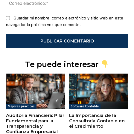
Co
ele
Guardar mi nombre, correo electrónico y sitio web en este
navegador la próxima vez que comente.
Te puede interesar
Mejores prácticas
Software Contable
Auditoría Financiera: Pilar
La Importancia de la
Fundamental para la
Consultoría Contable en
Transparencia y
el Crecimiento
Confianza Empresarial