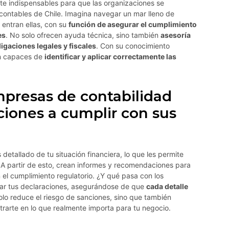
e indispensables para que las organizaciones se
 contables de Chile. Imagina navegar un mar lleno de
 entran ellas, con su
función de asegurar el cumplimiento
es
. No solo ofrecen ayuda técnica, sino también
asesoría
igaciones legales y fiscales
. Con su conocimiento
son capaces de
identificar y aplicar correctamente las
presas de contabilidad
ciones a cumplir con sus
?
detallado de tu situación financiera, lo que les permite
 A partir de esto, crean informes y recomendaciones para
 el cumplimiento regulatorio. ¿Y qué pasa con los
ar tus declaraciones, asegurándose de que
cada detalle
solo reduce el riesgo de sanciones, sino que también
trarte en lo que realmente importa para tu negocio.