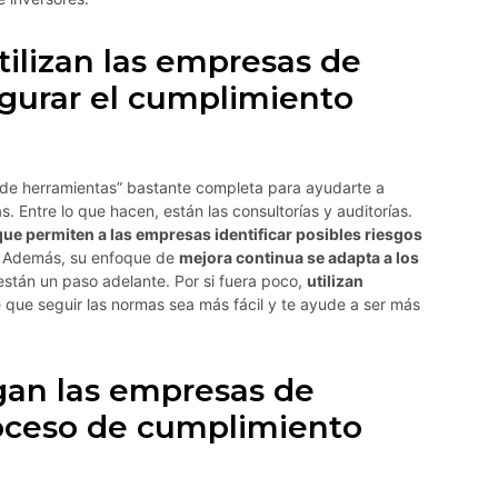
ilizan las empresas de
egurar el cumplimiento
 de herramientas” bastante completa para ayudarte a
. Entre lo que hacen, están las consultorías y auditorías.
que permiten a las empresas identificar posibles riesgos
l. Además, su enfoque de
mejora continua se adapta a los
 están un paso adelante. Por si fuera poco,
utilizan
que seguir las normas sea más fácil y te ayude a ser más
gan las empresas de
roceso de cumplimiento