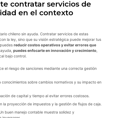
e contratar servicios de
idad en el contexto
ario chileno sin ayuda. Contratar servicios de estas
on la ley, sino que su visión estratégica puede mejorar tus
, puedes
reducir costos operativos y evitar errores que
a ayuda,
puedes enfocarte en innovación y crecimiento
,
al bajo control.
e el riesgo de sanciones mediante una correcta gestión
 conocimientos sobre cambios normativos y su impacto en
ción de capital y tiempo al evitar errores costosos.
 la proyección de impuestos y la gestión de flujos de caja.
n buen manejo contable muestra solidez y
e inversores.