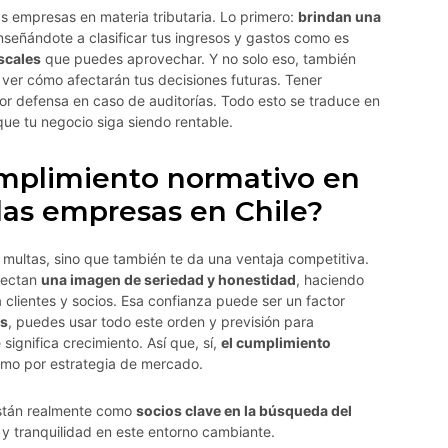
s empresas en materia tributaria. Lo primero:
brindan una
nseñándote a clasificar tus ingresos y gastos como es
scales
que puedes aprovechar. Y no solo eso, también
er cómo afectarán tus decisiones futuras. Tener
r defensa en caso de auditorías. Todo esto se traduce en
 que tu negocio siga siendo rentable.
mplimiento normativo en
las empresas en Chile?
de multas, sino que también te da una ventaja competitiva.
yectan
una imagen de seriedad y honestidad
, haciendo
clientes y socios. Esa confianza puede ser un factor
es
, puedes usar todo este orden y previsión para
e significa crecimiento. Así que, sí,
el cumplimiento
omo por estrategia de mercado.
están realmente como
socios clave en la búsqueda del
 y tranquilidad en este entorno cambiante.