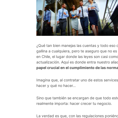
¿Qué tan bien manejas las cuentas y todo eso 
gallina a cualquiera, pero te aseguro que no es
en Chile, el lugar donde las leyes son casi com
actualización. Aquí es donde entra nuestro aliad
papel crucial en el cumplimiento de las norma
Imagina que, al contratar uno de estos service
hacer y qué no hacer…
Sino que también se encargan de que todo esté
realmente importa: hacer crecer tu negocio.
La verdad es que, con las regulaciones ponién