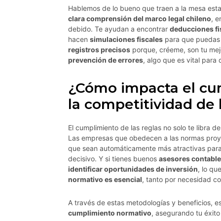
Hablemos de lo bueno que traen a la mesa esta
clara comprensión del marco legal chileno
, e
debido. Te ayudan a encontrar
deducciones fi
hacen
simulaciones fiscales
para que puedas v
registros precisos
porque, créeme, son tu mejo
prevención de errores
, algo que es vital para
¿Cómo impacta el cu
la competitividad de 
El cumplimiento de las reglas no solo te libra 
Las empresas que obedecen a las normas pro
que sean automáticamente más atractivas para 
decisivo. Y si tienes buenos
asesores contabl
identificar oportunidades de inversión
, lo qu
normativo es esencial
, tanto por necesidad c
A través de estas metodologías y beneficios, 
cumplimiento normativo
, asegurando tu éxito