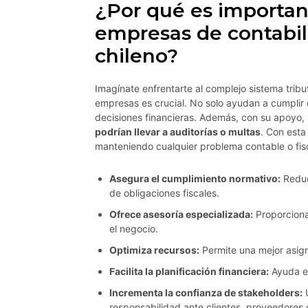
¿Por qué es important
empresas de contabil
chileno?
Imagínate enfrentarte al complejo sistema tribut
empresas es crucial. No solo ayudan a cumplir c
decisiones financieras. Además, con su apoyo
podrían llevar a auditorías o multas
. Con est
manteniendo cualquier problema contable o fisc
Asegura el cumplimiento normativo:
Reduc
de obligaciones fiscales.
Ofrece asesoría especializada:
Proporciona
el negocio.
Optimiza recursos:
Permite una mejor asigna
Facilita la planificación financiera:
Ayuda en
Incrementa la confianza de stakeholders:
U
responsabilidad ante clientes, proveedores 